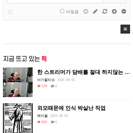
비밀글
지금 뜨고 있는
픽
한 스트리머가 담배를 절대 하지않는 이유
아기물티슈
2026. 08. 02.
519
0
외모때문에 인식 박살난 직업
메이플
2026. 08. 05.
816
0