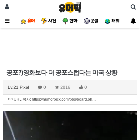
유머
사건
만화
웃썰
해외
핫
공포?)영화보다 더 공포스럽다는 미국 상황
Lv.21 Pixel
0
2816
0
URL 복사: https://humorpick.com/bbs/board.ph…