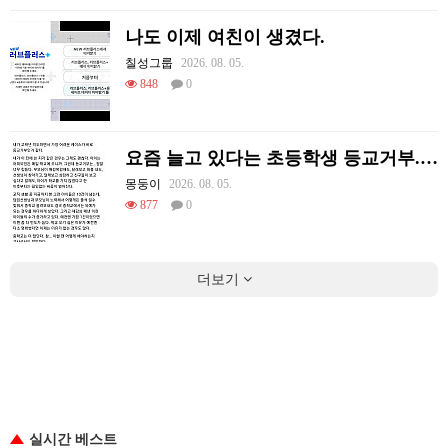
나도 이제 여친이 생겼다.
칠성그룹
2026. 08. 05.
848
0
요즘 늘고 있다는 초등학생 등교거부.jpg
몽둥이
2026. 08. 05.
877
0
더보기
실시간 베스트