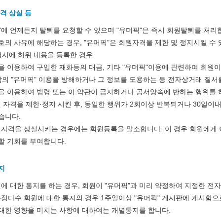
자격 상실 등
"에 언제든지 탈퇴를 요청할 수 있으며 "유머픽"은 즉시 회원탈퇴를 처리
호의 사유에 해당하는 경우, "유머픽"은 회원자격을 제한 및 정지시킬 수 
청시에 허위 내용을 등록한 경우
"을 이용하여 구입한 재화등의 대금, 기타 "유머픽"이용에 관련하여 회원
람의 "유머픽" 이용을 방해하거나 그 정보를 도용하는 등 전자상거래 질서
"을 이용하여 법령 또는 이 약관이 금지하거나 공서양속에 반하는 행위를 
원 자격을 제한·정지 시킨 후, 동일한 행위가 2회이상 반복되거나 30일이
습니다.
원자격을 상실시키는 경우에는 회원등록을 말소합니다. 이 경우 회원에게 
할 기회를 부여합니다.
지
원에 대한 통지를 하는 경우, 회원이 "유머픽"과 미리 약정하여 지정한 전자
특정다수 회원에 대한 통지의 경우 1주일이상 "유머픽" 게시판에 게시함으로
대한 영향을 미치는 사항에 대하여는 개별통지를 합니다.