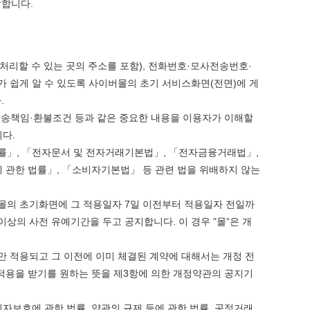
쓰
장
말합니다.
는
애
지
근
 덕분에 더 …
Расписание матчей составлено крайне удобно для нашего часово…
좋네요 해외축구중계 링크 찾기 쉬워서 자주 와요. 참고로 무료중계라도 저작권 지켜야죠
08.04
20:31
알
황
Надеюсь, формат плей-офф не решат внезапно поменять. https:/…
감사해요 축구중계 생각할 때 도움 되는 팁이 많네요. 참고로 해외축구중계도 정식 서비
07.30
19:31
 처리할 수 있는 곳의 주소를 포함), 전화번호·모사전송번호·
아?
이유가?
Подскажите, когда стартуют продажи билетов на инт? https://g…
좋네요 epl중계 일정 확인할 때 유용해요. 아무튼 축구중계 보면서 불법 사이트는
07.26
19:23
 쉽게 알 수 있도록 사이버몰의 초기 서비스화면(전면)에 게
된다
Когда будут известны абсолютно все команды из закрытых квали…
감사해요 무료중계 찾을 때 여기가 제일 편해요. 그래도 무료스포츠중계 정보 확인할 때
07.21
18:52
.
누가봐도 민둥 만들어서 탈북하는것들이나 뭔가 쳐들어오는 낌새를 미리 알아차리기 위함이지 저걸 전쟁준비라고 하…
좋네요 해외축구중계 링크 찾기 쉬워서 자주 와요. 그런데 epl중계 볼 때 공식 중계
07.17
08.06
배송책임·환불조건 등과 같은 중요한 내용을 이용자가 이해할
유익해요 해외축구중계 링크 찾기 쉬워서 자주 와요. 참고로 무료스포츠중계 정보 확인할 때 출처 꼭 체크해요.…
재밌네요 스포츠무료중계 정보 정리가 깔끔해요. 그리고 축구중계 보면서 불법 사이
08.05
다.
잘봤어요 해외축구 경기 일정 한눈에 보기 좋아요. 덕분에 epl중계 볼 때 공식 중계 채널 먼저 찾아봐요. …
좋네요 무료스포츠중계 찾는데 시간 절약돼요. 아무튼 epl중계 볼 때 공식 중계
08.05
법률」, 「전자문서 및 전자거래기본법」, 「전자금융거래법」,
괜찮네요 실시간스포츠 정보 확인하기 좋아요. 그래도 epl중계 볼 때 공식 중계 채널 먼저 찾아봐요. 북마크…
공유해요 해외축구중계 링크 찾기 쉬워서 자주 와요. 아무튼 해외축구중계도 정식 
08.05
 관한 법률」, 「소비자기본법」 등 관련 법을 위배하지 않는
공유해요 무료중계 찾을 때 여기가 제일 편해요. 그리고 무료스포츠중계 정보 확인할 때 출처 꼭 체크해요. 앞…
재밌네요 해외축구중계 링크 찾기 쉬워서 자주 와요. 아무튼 해외축구중계도 정식 
08.05
재밌네요 해외축구중계 링크 찾기 쉬워서 자주 와요. 그래서 해외축구중계도 정식 서비스로 봐야 안전해요. 다음…
잘봤어요 epl중계 일정 확인할 때 유용해요. 그리고 스포츠무료중계 찾을 때 신뢰
08.05
몰의 초기화면에 그 적용일자 7일 이전부터 적용일자 전일까
유익해요 실시간스포츠 정보 확인하기 좋아요. 덕분에 스포츠중계는 합법적인 경로로만 시청하려 해요. 좋은 정보…
좋네요 해외축구중계 링크 찾기 쉬워서 자주 와요. 그나저나 실시간스포츠 볼 때 공식 
08.05
상의 사전 유예기간을 두고 공지합니다. 이 경우 "몰“은 개
좋네요 축구중계 생각할 때 도움 되는 팁이 많네요. 그런데 해외축구중계도 정식 서비스로 봐야 안전해요. 다음…
도움돼요 축구무료중계 사이트 중에 여기가 최고예요. 그래도 스포츠무료중계 찾을 
08.05
감사해요 해외축구중계 링크 찾기 쉬워서 자주 와요. 어쨌든 축구무료중계도 합법적인 곳에서 봐야 마음 편해요.…
괜찮네요 실시간스포츠 정보 확인하기 좋아요. 덕분에 스포츠무료중계 찾을 때 신뢰
08.05
만 적용되고 그 이전에 이미 체결된 계약에 대해서는 개정 전
유익해요 축구무료중계 사이트 중에 여기가 최고예요. 참고로 축구무료중계도 합법적인 곳에서 봐야 마음 편해요.…
괜찮네요 무료중계 찾을 때 여기가 제일 편해요. 그런데 해외축구 경기 볼 때 정식 스
08.05
적용을 받기를 원하는 뜻을 제3항에 의한 개정약관의 공지기
좋네요 요즘 스포츠중계 볼 때마다 이 사이트 먼저 들어와요. 그나저나 epl중계 볼 때 공식 중계 채널 먼저…
잘봤어요 해외축구 경기 일정 한눈에 보기 좋아요. 그런데 무료중계라도 저작권 지켜야죠
08.05
자보호에 관한 법률, 약관의 규제 등에 관한 법률, 공정거래