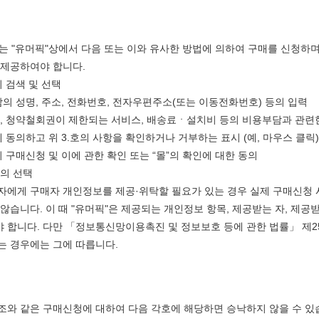
는 "유머픽"상에서 다음 또는 이와 유사한 방법에 의하여 구매를 신청하며
 제공하여야 합니다.
 검색 및 선택
의 성명, 주소, 전화번호, 전자우편주소(또는 이동전화번호) 등의 입력
, 청약철회권이 제한되는 서비스, 배송료ㆍ설치비 등의 비용부담과 관련
 동의하고 위 3.호의 사항을 확인하거나 거부하는 표시 (예, 마우스 클릭)
 구매신청 및 이에 관한 확인 또는 “몰”의 확인에 대한 동의
의 선택
3자에게 구매자 개인정보를 제공·위탁할 필요가 있는 경우 실제 구매신청 
 않습니다. 이 때 "유머픽"은 제공되는 개인정보 항목, 제공받는 자, 제
 합니다. 다만 「정보통신망이용촉진 및 정보보호 등에 관한 법률」 제2
는 경우에는 그에 따릅니다.
9조와 같은 구매신청에 대하여 다음 각호에 해당하면 승낙하지 않을 수 