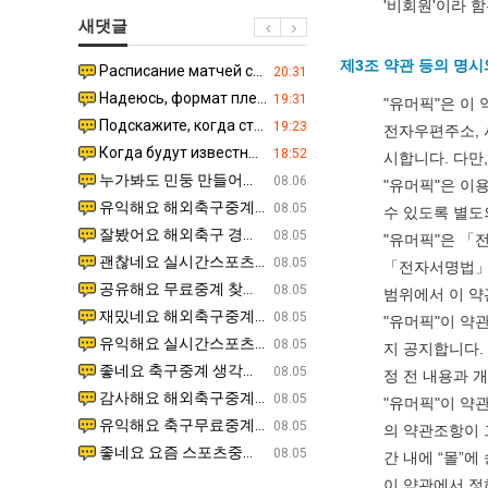
생
좀
쓰
장
'비회원'이라 
새댓글
등
배
는
애
교
웠
지
근
제3조 약관 등의 명시
Расписание матчей составлено крайне удобно для нашего часово…
좋네요 해외축구중계 링크 찾기 쉬워서 자주 와요. 참고로 무료중계라도 저작권 지켜야죠. 계속 업데이트 부
08.04
20:31
거
다
알
황
Надеюсь, формат плей-офф не решат внезапно поменять. https:/…
감사해요 축구중계 생각할 때 도움 되는 팁이 많네요. 참고로 해외축구중계도 정식 서비스로 봐야 안전해요.
07.30
19:31
"유머픽"은 이
부.jpg
고
아?
Подскажите, когда стартуют продажи билетов на инт? https://g…
좋네요 epl중계 일정 확인할 때 유용해요. 아무튼 축구중계 보면서 불법 사이트는 피해요. 다음 경
07.26
19:23
전자우편주소, 
깝
Когда будут известны абсолютно все команды из закрытых квали…
감사해요 무료중계 찾을 때 여기가 제일 편해요. 그래도 무료스포츠중계 정보 확인할 때 출처 꼭 체크해요.
07.21
18:52
시합니다. 다만
치
누가봐도 민둥 만들어서 탈북하는것들이나 뭔가 쳐들어오는 낌새를 미리 알아차리기 위함이지 저걸 전쟁준비라고 하…
좋네요 해외축구중계 링크 찾기 쉬워서 자주 와요. 그런데 epl중계 볼 때 공식 중계 채널 먼저 찾아봐요
07.17
08.06
"유머픽"은 이
는
유익해요 해외축구중계 링크 찾기 쉬워서 자주 와요. 참고로 무료스포츠중계 정보 확인할 때 출처 꼭 체크해요.…
재밌네요 스포츠무료중계 정보 정리가 깔끔해요. 그리고 축구중계 보면서 불법 사이트는 피해요. 다음
08.05
수 있도록 별도
데
잘봤어요 해외축구 경기 일정 한눈에 보기 좋아요. 덕분에 epl중계 볼 때 공식 중계 채널 먼저 찾아봐요. …
좋네요 무료스포츠중계 찾는데 시간 절약돼요. 아무튼 epl중계 볼 때 공식 중계 채널 먼저 찾아봐
08.05
"유머픽"은 「
어
괜찮네요 실시간스포츠 정보 확인하기 좋아요. 그래도 epl중계 볼 때 공식 중계 채널 먼저 찾아봐요. 북마크…
공유해요 해외축구중계 링크 찾기 쉬워서 자주 와요. 아무튼 해외축구중계도 정식 서비스로 봐야 안전
08.05
「전자서명법」,
떻
공유해요 무료중계 찾을 때 여기가 제일 편해요. 그리고 무료스포츠중계 정보 확인할 때 출처 꼭 체크해요. 앞…
재밌네요 해외축구중계 링크 찾기 쉬워서 자주 와요. 아무튼 해외축구중계도 정식 서비스로 봐야 안전
08.05
범위에서 이 약
게
재밌네요 해외축구중계 링크 찾기 쉬워서 자주 와요. 그래서 해외축구중계도 정식 서비스로 봐야 안전해요. 다음…
잘봤어요 epl중계 일정 확인할 때 유용해요. 그리고 스포츠무료중계 찾을 때 신뢰할 수 있는 곳만 
08.05
"유머픽"이 약
할
유익해요 실시간스포츠 정보 확인하기 좋아요. 덕분에 스포츠중계는 합법적인 경로로만 시청하려 해요. 좋은 정보…
좋네요 해외축구중계 링크 찾기 쉬워서 자주 와요. 그나저나 실시간스포츠 볼 때 공식 채널 우선 확인해요.
08.05
지 공지합니다.
까
좋네요 축구중계 생각할 때 도움 되는 팁이 많네요. 그런데 해외축구중계도 정식 서비스로 봐야 안전해요. 다음…
도움돼요 축구무료중계 사이트 중에 여기가 최고예요. 그래도 스포츠무료중계 찾을 때 신뢰할 수 있는
08.05
정 전 내용과 
요?
감사해요 해외축구중계 링크 찾기 쉬워서 자주 와요. 어쨌든 축구무료중계도 합법적인 곳에서 봐야 마음 편해요.…
괜찮네요 실시간스포츠 정보 확인하기 좋아요. 덕분에 스포츠무료중계 찾을 때 신뢰할 수 있는 곳만 
08.05
"유머픽"이 약
유익해요 축구무료중계 사이트 중에 여기가 최고예요. 참고로 축구무료중계도 합법적인 곳에서 봐야 마음 편해요.…
괜찮네요 무료중계 찾을 때 여기가 제일 편해요. 그런데 해외축구 경기 볼 때 정식 스트리밍 서비스 이용해
08.05
의 약관조항이 
좋네요 요즘 스포츠중계 볼 때마다 이 사이트 먼저 들어와요. 그나저나 epl중계 볼 때 공식 중계 채널 먼저…
잘봤어요 해외축구 경기 일정 한눈에 보기 좋아요. 그런데 무료중계라도 저작권 지켜야죠. 앞으로도 자주 들
08.05
간 내에 “몰”
이 약관에서 정