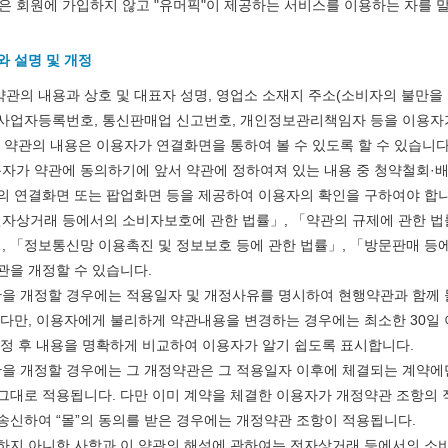
겨…‘최
테
생
좀
함은 회원에 가입하지 않고 "유머픽"이 제공하는 서비스를 이용하는 자를 
고
혼
등
배
기
남;;
교
웠
와 설명 및 개정
탁드…
공유해요 해외축구중계 링크 찾기 쉬워서 자주 와요. 아무튼 해외축구 경기 볼 때 정식 스트리밍 서비스 이용해…
추천해요 해외축구 경기 일정 한눈에 보기 좋아요. 그치만 축구중계 보면서 불법 사이트는 피해요.
08.05
08.04
온
거
다
 주…
좋네요 무료스포츠중계 찾는데 시간 절약돼요. 그래도 해외축구중계도 정식 서비스로 봐야 안전해요. 주변에도 추…
헐 닮았네요...ㅋ
08.05
08.04
 약관의 내용과 상호 및 대표자 성명, 영업소 소재지 주소(소비자의 불만을
42
부.jpg
고
기 때도 …
좋네요 요즘 스포츠중계 볼 때마다 이 사이트 먼저 들어와요. 참고로 해외축구중계도 정식 서비스로 봐야 안전해…
내 알빠가 아닌데 시간내서 가줘야하는 
08.05
08.04
사업자등록번호, 통신판매업 신고번호, 개인정보관리책임자 등을 이용자가
도
깝
 주…
도움돼요 해외축구 경기 일정 한눈에 보기 좋아요. 그치만 해외축구중계도 정식 서비스로 봐야 안전해요. 좋은 …
옷을 벗어 던지면 
08.05
08.04
, 약관의 내용은 이용자가 연결화면을 통하여 볼 수 있도록 할 수 있습니다
가
치
. …
재밌네요 축구중계 생각할 때 도움 되는 팁이 많네요. 그리고 해외축구 경기 볼 때 정식 스트리밍 서비스 이용…
너무 슬프당...
08.05
08.04
용자가 약관에 동의하기에 앞서 약관에 정하여져 있는 내용 중 청약철회·
능
는
에도 여기 …
좋네요 축구무료중계 사이트 중에 여기가 최고예요. 참고로 축구무료중계도 합법적인 곳에서 봐야 마음 편해요. …
08.05
08.04
의 연결화면 또는 팝업화면 등을 제공하여 이용자의 확인을 구하여야 합니
성
데
요. 앞으로…
재밌네요 요즘 스포츠중계 볼 때마다 이 사이트 먼저 들어와요. 그래도 축구무료중계도 합법적인 곳에서 봐야 마…
08.05
08.04
전자상거래 등에서의 소비자보호에 관한 법률」, 「약관의 규제에 관한 
도’
어
해요. 주변…
좋네요 epl중계 일정 확인할 때 유용해요. 그런데 무료스포츠중계 정보 확인할 때 출처 꼭 체크해요. 계속 …
08.05
08.04
 「정보통신망 이용촉진 및 정보보호 등에 관한 법률」, 「방문판매 등에
떻
해요. 주변…
공유해요 요즘 스포츠중계 볼 때마다 이 사이트 먼저 들어와요. 그런데 축구무료중계도 합법적인 곳에서 봐야 마…
08.05
08.04
관을 개정할 수 있습니다.
게
이용해요.…
공유해요 무료중계 찾을 때 여기가 제일 편해요. 참고로 무료스포츠중계 정보 확인할 때 출처 꼭 체크해요. 북…
08.05
08.04
관을 개정할 경우에는 적용일자 및 개정사유를 명시하여 현행약관과 함께 
할
 다…
좋네요 무료중계 찾을 때 여기가 제일 편해요. 그치만 축구무료중계도 합법적인 곳에서 봐야 마음 편해요. 앞으…
08.04
08.04
 다만, 이용자에게 불리하게 약관내용을 변경하는 경우에는 최소한 30일 이
까
 곳만 이용…
공유해요 epl중계 일정 확인할 때 유용해요. 그런데 epl중계 볼 때 공식 중계 채널 먼저 찾아봐요. 다음…
08.04
08.04
개정 후 내용을 명확하게 비교하여 이용자가 알기 쉽도록 표시합니다.
요?
이용해요. …
잘봤어요 epl중계 일정 확인할 때 유용해요. 그래서 해외축구중계도 정식 서비스로 봐야 안전해요. 북마크 해…
08.04
08.04
관을 개정할 경우에는 그 개정약관은 그 적용일자 이후에 체결되는 계약에
요.…
재밌네요 해외축구 경기 일정 한눈에 보기 좋아요. 그나저나 스포츠무료중계 찾을 때 신뢰할 수 있는 곳만 이용…
08.04
08.04
그대로 적용됩니다. 다만 이미 계약을 체결한 이용자가 개정약관 조항의 
를게…
도움돼요 실시간스포츠 정보 확인하기 좋아요. 그래서 스포츠중계는 합법적인 경로로만 시청하려 해요. 앞으로도 …
08.04
08.04
에 송신하여 “몰”의 동의를 받은 경우에는 개정약관 조항이 적용됩니다.
하지 아니한 사항과 이 약관의 해석에 관하여는 전자상거래 등에서의 소비