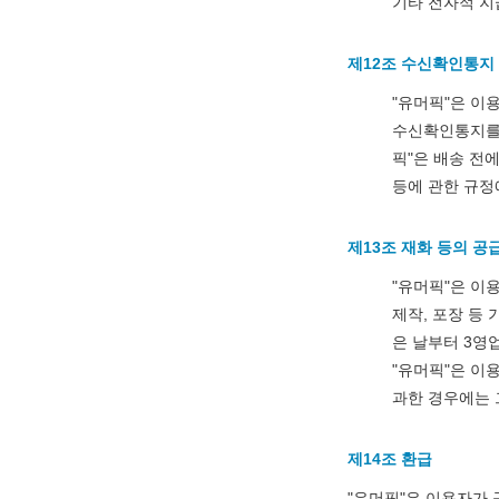
기타 전자적 지
제12조 수신확인통지
"유머픽"은 이
수신확인통지를 
픽"은 배송 전
등에 관한 규정
제13조 재화 등의 공
"유머픽"은 이
제작, 포장 등
은 날부터 3영
"유머픽"은 이
과한 경우에는 
제14조 환급
"
유머픽
"은 이용자가