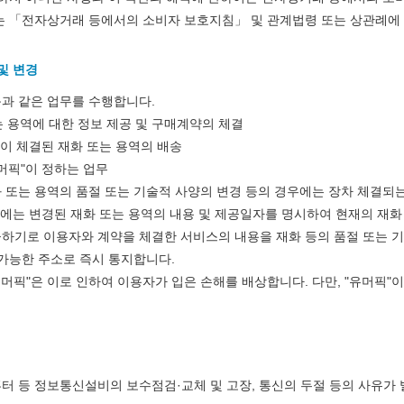
 「전자상거래 등에서의 소비자 보호지침」 및 관계법령 또는 상관례에
스타벅스 교환권 ·
AD
안내
금액권 매입 안내
및 변경
음과 같은 업무를 수행합니다.
는 용역에 대한 정보 제공 및 구매계약의 체결
이 체결된 재화 또는 용역의 배송
머픽"이 정하는 업무
화 또는 용역의 품절 또는 기술적 사양의 변경 등의 경우에는 장차 체결되는
우에는 변경된 재화 또는 용역의 내용 및 제공일자를 명시하여 현재의 재화
공하기로 이용자와 계약을 체결한 서비스의 내용을 재화 등의 품절 또는 기
가능한 주소로 즉시 통지합니다.
유머픽"은 이로 인하여 이용자가 입은 손해를 배상합니다. 다만, "유머픽
퓨터 등 정보통신설비의 보수점검·교체 및 고장, 통신의 두절 등의 사유가