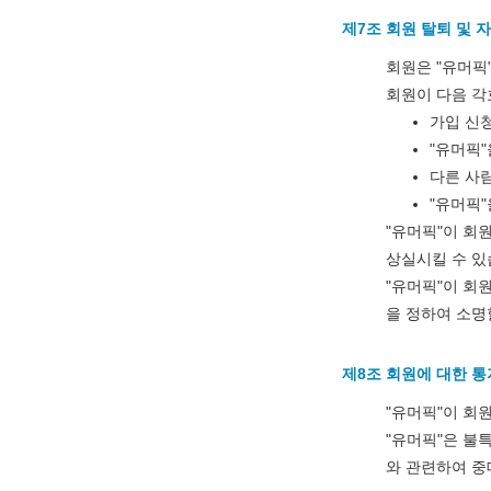
제7조 회원 탈퇴 및 
회원은 "유머픽
회원이 다음 각
가입 신
"유머픽
다른 사
"유머픽
"유머픽"이 회
상실시킬 수 있
"유머픽"이 회
을 정하여 소명
제8조 회원에 대한 통
"유머픽"이 회
"유머픽"은 불
와 관련하여 중