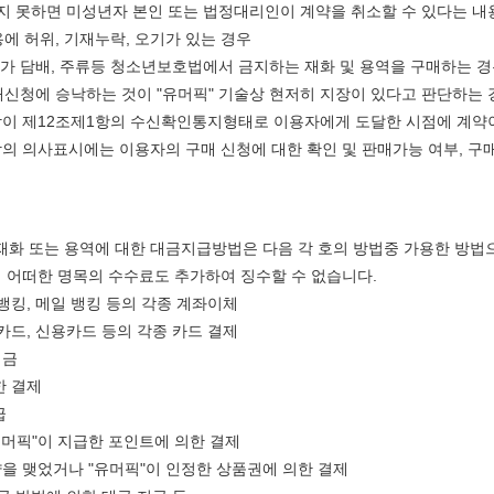
지 못하면 미성년자 본인 또는 법정대리인이 계약을 취소할 수 있다는 내
에 허위, 기재누락, 오기가 있는 경우
가 담배, 주류등 청소년보호법에서 금지하는 재화 및 용역을 구매하는 
매신청에 승낙하는 것이 "유머픽" 기술상 현저히 지장이 있다고 판단하는 
낙이 제12조제1항의 수신확인통지형태로 이용자에게 도달한 시점에 계약이
낙의 의사표시에는 이용자의 구매 신청에 대한 확인 및 판매가능 여부, 구
재화 또는 용역에 대한 대금지급방법은 다음 각 호의 방법중 가용한 방법으로
에 어떠한 명목의 수수료도 추가하여 징수할 수 없습니다.
뱅킹, 메일 뱅킹 등의 각종 계좌이체
카드, 신용카드 등의 각종 카드 결제
입금
한 결제
급
유머픽"이 지급한 포인트에 의한 결제
약을 맺었거나 "유머픽"이 인정한 상품권에 의한 결제