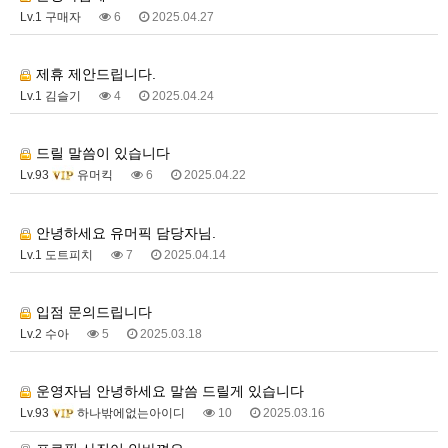
Lv.1 구매자
6
2025.04.27
1
제휴 제안드립니다.
Lv.1 김슬기
4
2025.04.24
1
드릴 말씀이 있습니다
Lv.93
유머킥
6
2025.04.22
1
안녕하세요 유머픽 담당자님.
Lv.1 도트피치
7
2025.04.14
1
입점 문의드립니다
Lv.2 수아
5
2025.03.18
1
운영자님 안녕하세요 말씀 드릴게 있습니다
Lv.93
하나밖에없는아이디
10
2025.03.16