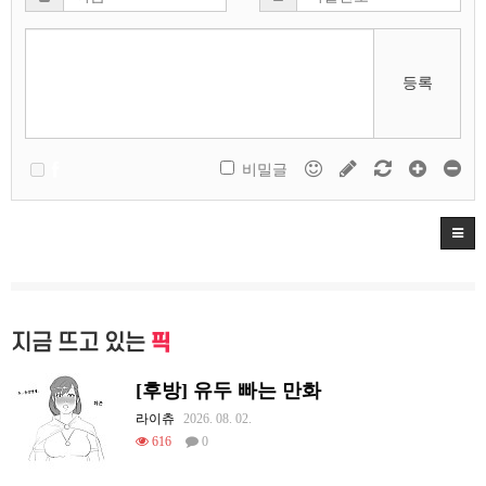
등록
비밀글
지금 뜨고 있는
픽
[후방] 유두 빠는 만화
라이츄
2026. 08. 02.
616
0