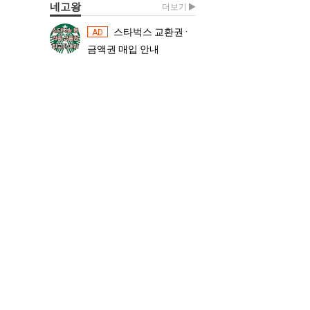
네고왕
더보기
스타벅스 교환권 ·
스타벅스 교환권 ·
AD
AD
금액권 매입 안내
금액권 매입 