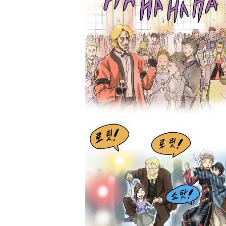
스타벅스 교환권 ·
AD
안내
금액권 매입 안내