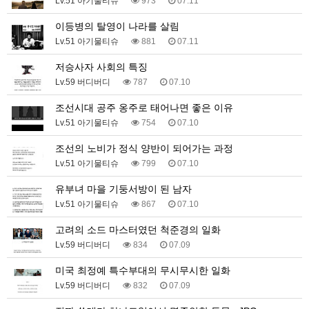
Lv.51 아기물티슈
973
07.11
이등병의 탈영이 나라를 살림
Lv.51 아기물티슈
881
07.11
저승사자 사회의 특징
Lv.59 버디버디
787
07.10
조선시대 공주 옹주로 태어나면 좋은 이유
Lv.51 아기물티슈
754
07.10
조선의 노비가 정식 양반이 되어가는 과정
Lv.51 아기물티슈
799
07.10
유부녀 마을 기둥서방이 된 남자
Lv.51 아기물티슈
867
07.10
고려의 소드 마스터였던 척준경의 일화
Lv.59 버디버디
834
07.09
미국 최정예 특수부대의 무시무시한 일화
Lv.59 버디버디
832
07.09