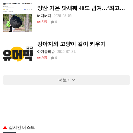
양산 기온 닷새째 40도 넘겨…‘최고기온 42도 가능성도’
버디버디
2026. 08. 05.
535
0
강아지와 고양이 같이 키우기
아기물티슈
2026. 07. 31.
895
0
더보기
실시간 베스트