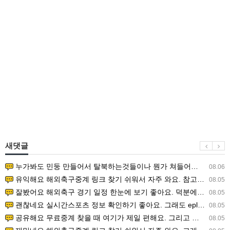
새댓글
누가봐도 민둥 만들어서 탈북하는것들이나 뭔가 쳐들어오는 낌새를 미리 알아차리기 위함이지 저걸 전쟁준비라고 하…
08.06
유익해요 해외축구중계 링크 찾기 쉬워서 자주 와요. 참고로 무료스포츠중계 정보 확인할 때 출처 꼭 체크해요.…
08.05
잘봤어요 해외축구 경기 일정 한눈에 보기 좋아요. 덕분에 epl중계 볼 때 공식 중계 채널 먼저 찾아봐요. …
08.05
괜찮네요 실시간스포츠 정보 확인하기 좋아요. 그래도 epl중계 볼 때 공식 중계 채널 먼저 찾아봐요. 북마크…
08.05
공유해요 무료중계 찾을 때 여기가 제일 편해요. 그리고 무료스포츠중계 정보 확인할 때 출처 꼭 체크해요. 앞…
08.05