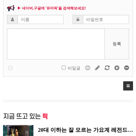
▶ 네이버,구글에 '유머픽'을 검색해보세요!
등록
비밀글
지금 뜨고 있는
픽
20대 이하는 잘 모르는 가요계 레전드 썰