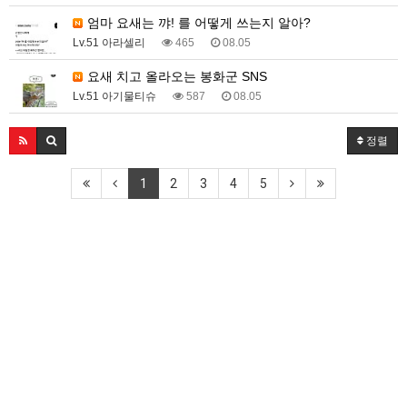
엄마 요새는 꺄! 를 어떻게 쓰는지 알아?
Lv.51 아라셀리
465
08.05
요새 치고 올라오는 봉화군 SNS
Lv.51 아기물티슈
587
08.05
정렬
1
2
3
4
5