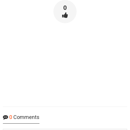
0
0
Comments