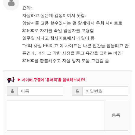
요약:
자살하고 싶은데 겁쟁이여서 못함.
암살자를 고용 할수있다는 걸 알게돼서 우회 사이트로
$1500로 자기를 죽일 암살자를 고용함
일주일 지나고 웹사이트에서 메일이 옴
"우리 사실 FBI이고 이 사이트는 나쁜 인간들 잡을려고 만
든건데, 너의 그 딱한 사정을 듣고 유감을 표하는 바임"
$1500를 환불해주고 자살 방지 도움 그런걸 줌
▶ 네이버,구글에 '유머픽'을 검색해보세요!
등록