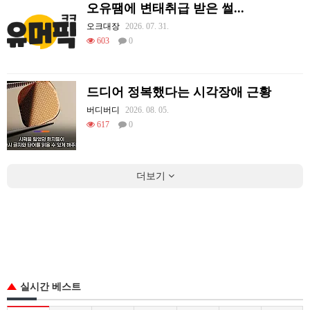
오유땜에 변태취급 받은 썰...
오크대장
2026. 07. 31.
603
0
드디어 정복했다는 시각장애 근황
버디버디
2026. 08. 05.
617
0
더보기
실시간 베스트