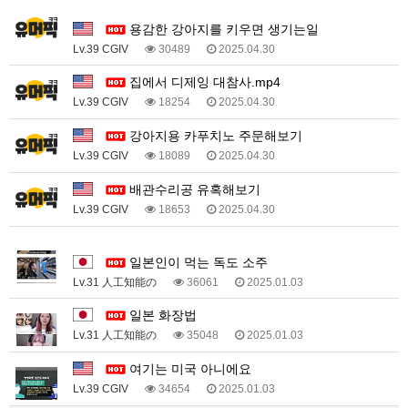
1
용감한 강아지를 키우면 생기는일
Lv.39 CGIV
30489
2025.04.30
집에서 디제잉 대참사.mp4
Lv.39 CGIV
18254
2025.04.30
강아지용 카푸치노 주문해보기
Lv.39 CGIV
18089
2025.04.30
배관수리공 유혹해보기
Lv.39 CGIV
18653
2025.04.30
1
일본인이 먹는 독도 소주
Lv.31 人工知能の
36061
2025.01.03
일본 화장법
Lv.31 人工知能の
35048
2025.01.03
여기는 미국 아니에요
Lv.39 CGIV
34654
2025.01.03