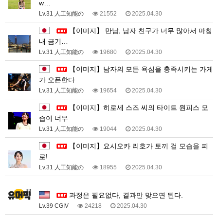
w…
Lv.31 人工知能の
21552
2025.04.30
【이미지】 만남, 남자 친구가 너무 많아서 마침
내 금기…
Lv.31 人工知能の
19680
2025.04.30
【이미지】남자의 모든 욕심을 충족시키는 가게
가 오픈한다
Lv.31 人工知能の
19654
2025.04.30
【이미지】히로세 스즈 씨의 타이트 원피스 모
습이 너무
Lv.31 人工知能の
19044
2025.04.30
【이미지】요시오카 리호가 토끼 걸 모습을 피
로!
Lv.31 人工知能の
18955
2025.04.30
3
과정은 필요없다, 결과만 맞으면 된다.
Lv.39 CGIV
24218
2025.04.30