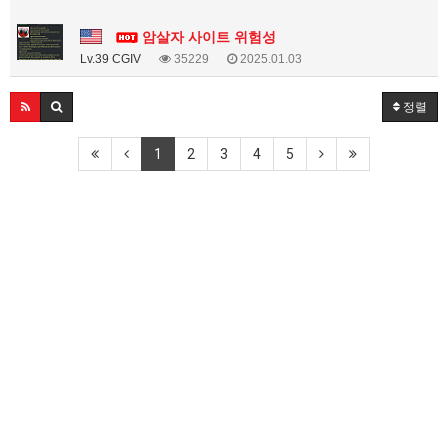
1
암살자 사이트 위험성
Lv.39 CGIV
35229
2025.01.03
정렬
1
2
3
4
5