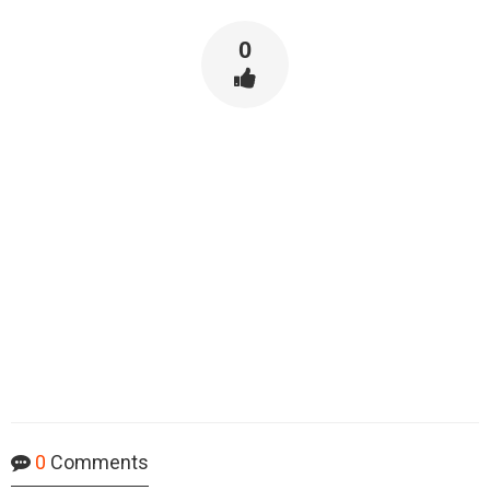
0
0
Comments