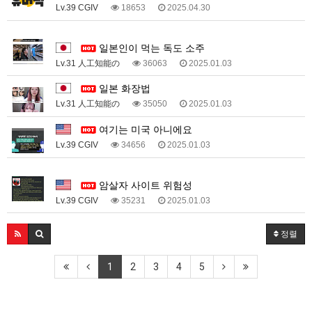
Lv.39 CGIV
18653
2025.04.30
1
일본인이 먹는 독도 소주
Lv.31 人工知能の
36063
2025.01.03
일본 화장법
Lv.31 人工知能の
35050
2025.01.03
여기는 미국 아니에요
Lv.39 CGIV
34656
2025.01.03
1
암살자 사이트 위험성
Lv.39 CGIV
35231
2025.01.03
정렬
1
2
3
4
5