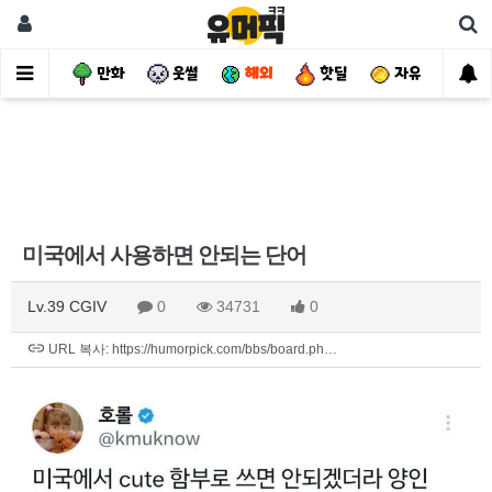
사건
만화
웃썰
해외
핫딜
자유
미국에서 사용하면 안되는 단어
Lv.39 CGIV
0
34731
0
URL 복사: https://humorpick.com/bbs/board.ph…