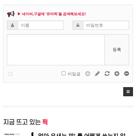
▶ 네이버,구글에 '유머픽'을 검색해보세요!
등록
비밀글
지금 뜨고 있는
픽
엄마 요새는 꺄! 를 어떻게 쓰는지 알아?