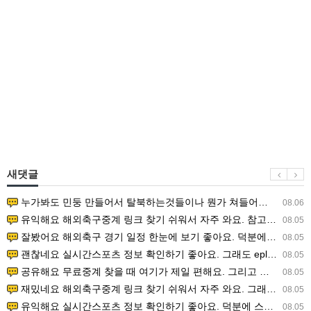
새댓글
누가봐도 민둥 만들어서 탈북하는것들이나 뭔가 쳐들어오는 낌새를 미리 알아차리기 위함이지 저걸 전쟁준비라고 하…
08.06
유익해요 해외축구중계 링크 찾기 쉬워서 자주 와요. 참고로 무료스포츠중계 정보 확인할 때 출처 꼭 체크해요.…
08.05
잘봤어요 해외축구 경기 일정 한눈에 보기 좋아요. 덕분에 epl중계 볼 때 공식 중계 채널 먼저 찾아봐요. …
08.05
괜찮네요 실시간스포츠 정보 확인하기 좋아요. 그래도 epl중계 볼 때 공식 중계 채널 먼저 찾아봐요. 북마크…
08.05
공유해요 무료중계 찾을 때 여기가 제일 편해요. 그리고 무료스포츠중계 정보 확인할 때 출처 꼭 체크해요. 앞…
08.05
재밌네요 해외축구중계 링크 찾기 쉬워서 자주 와요. 그래서 해외축구중계도 정식 서비스로 봐야 안전해요. 다음…
08.05
유익해요 실시간스포츠 정보 확인하기 좋아요. 덕분에 스포츠중계는 합법적인 경로로만 시청하려 해요. 좋은 정보…
08.05