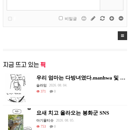
비밀글
지금 뜨고 있는
픽
우리 엄마는 다방녀였다.manhwa 및 후기
슬라임
2026. 08. 04.
371
0
요새 치고 올라오는 봉화군 SNS
아기물티슈
2026. 08. 05.
753
0