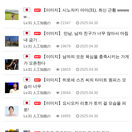
1
【이미지】시노자키 아이(31), 최신 근황 wwww
w…
Lv.31 人工知能の
21547
2025.04.30
【이미지】 만남, 남자 친구가 너무 많아서 마침
내 금기…
Lv.31 人工知能の
19679
2025.04.30
【이미지】남자의 모든 욕심을 충족시키는 가게
가 오픈한다
Lv.31 人工知能の
19653
2025.04.30
【이미지】히로세 스즈 씨의 타이트 원피스 모
습이 너무
Lv.31 人工知能の
19044
2025.04.30
【이미지】요시오카 리호가 토끼 걸 모습을 피
로!
Lv.31 人工知能の
18955
2025.04.30
3