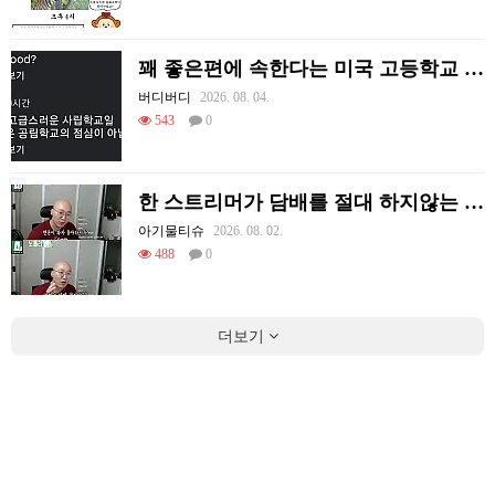
꽤 좋은편에 속한다는 미국 고등학교 급식.mp4
버디버디
2026. 08. 04.
543
0
한 스트리머가 담배를 절대 하지않는 이유
아기물티슈
2026. 08. 02.
488
0
더보기