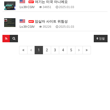
여기는 미국 아니에요
Lv.39 CGIV
34651
2025.01.03
1
암살자 사이트 위험성
Lv.39 CGIV
35226
2025.01.03
정렬
1
2
3
4
5