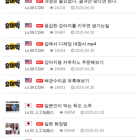
과정은 필요없다, 결과만 맞으면 된다.
Lv.39 CGIV
24218
2025.04.30
1
용감한 강아지를 키우면 생기는일
Lv.39 CGIV
30487
2025.04.30
집에서 디제잉 대참사.mp4
Lv.39 CGIV
18254
2025.04.30
강아지용 카푸치노 주문해보기
Lv.39 CGIV
18089
2025.04.30
배관수리공 유혹해보기
Lv.39 CGIV
18653
2025.04.30
1
일본인이 먹는 독도 소주
Lv.31 人工知能の
36058
2025.01.03
일본 화장법
Lv.31 人工知能の
35046
2025.01.03