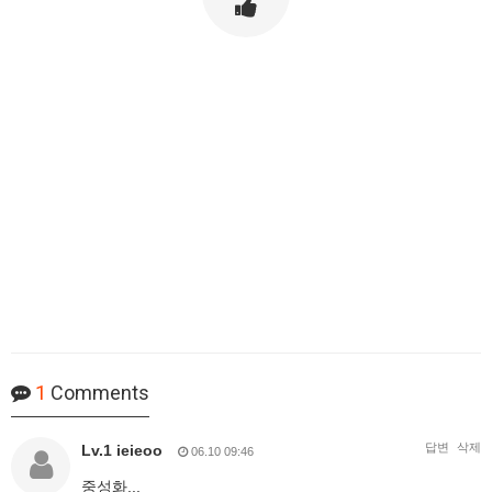
1
Comments
답변
삭제
Lv.1 ieieoo
06.10 09:46
중성화...