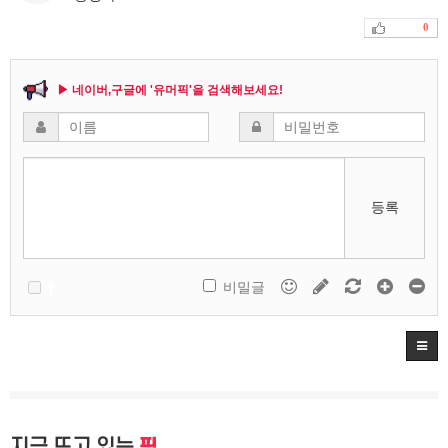
0
▶ 네이버,구글에 '유머픽'을 검색해보세요!
등록
비밀글
지금 뜨고 있는
픽