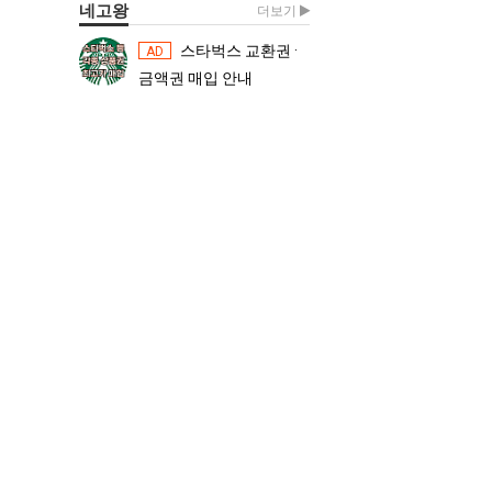
네고왕
더보기
스타벅스 교환권 ·
스타벅스 교환권 ·
AD
AD
금액권 매입 안내
금액권 매입 