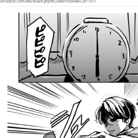
겨…‘최
최
군
좀
humorpick.com/bbs/board.php?bo_table=toon&wr_id=7517
고
악
SNS
배
기
의
웠
탁드…
공유해요 해외축구중계 링크 찾기 쉬워서 자주 와요. 아무튼 해외축구 경기 볼 때 정식 스트리밍 서비스 이용해…
추천해요 해외축구 경기 일정 한눈에 보기 좋아요. 그치만 축구중계 보면서 불법 사이트는 피해요.
08.05
08.04
온
창
다
 주…
좋네요 무료스포츠중계 찾는데 시간 절약돼요. 그래도 해외축구중계도 정식 서비스로 봐야 안전해요. 주변에도 추…
헐 닮았네요...ㅋ
08.05
08.04
42
업
고
기 때도 …
좋네요 요즘 스포츠중계 볼 때마다 이 사이트 먼저 들어와요. 참고로 해외축구중계도 정식 서비스로 봐야 안전해…
내 알빠가 아닌데 시간내서 가줘야하는 
08.05
08.04
도
과
깝
 주…
도움돼요 해외축구 경기 일정 한눈에 보기 좋아요. 그치만 해외축구중계도 정식 서비스로 봐야 안전해요. 좋은 …
옷을 벗어 던지면 
08.05
08.04
가
정
치
. …
재밌네요 축구중계 생각할 때 도움 되는 팁이 많네요. 그리고 해외축구 경기 볼 때 정식 스트리밍 서비스 이용…
너무 슬프당...
08.05
08.04
능
.JPG
는
에도 여기 …
좋네요 축구무료중계 사이트 중에 여기가 최고예요. 참고로 축구무료중계도 합법적인 곳에서 봐야 마음 편해요. …
08.05
08.04
성
데
요. 앞으로…
재밌네요 요즘 스포츠중계 볼 때마다 이 사이트 먼저 들어와요. 그래도 축구무료중계도 합법적인 곳에서 봐야 마…
08.05
08.04
도’
어
해요. 주변…
좋네요 epl중계 일정 확인할 때 유용해요. 그런데 무료스포츠중계 정보 확인할 때 출처 꼭 체크해요. 계속 …
08.05
08.04
떻
해요. 주변…
공유해요 요즘 스포츠중계 볼 때마다 이 사이트 먼저 들어와요. 그런데 축구무료중계도 합법적인 곳에서 봐야 마…
08.05
08.04
게
이용해요.…
공유해요 무료중계 찾을 때 여기가 제일 편해요. 참고로 무료스포츠중계 정보 확인할 때 출처 꼭 체크해요. 북…
08.05
08.04
할
 다…
좋네요 무료중계 찾을 때 여기가 제일 편해요. 그치만 축구무료중계도 합법적인 곳에서 봐야 마음 편해요. 앞으…
08.04
08.04
까
 곳만 이용…
공유해요 epl중계 일정 확인할 때 유용해요. 그런데 epl중계 볼 때 공식 중계 채널 먼저 찾아봐요. 다음…
08.04
08.04
요?
이용해요. …
잘봤어요 epl중계 일정 확인할 때 유용해요. 그래서 해외축구중계도 정식 서비스로 봐야 안전해요. 북마크 해…
08.04
08.04
요.…
재밌네요 해외축구 경기 일정 한눈에 보기 좋아요. 그나저나 스포츠무료중계 찾을 때 신뢰할 수 있는 곳만 이용…
08.04
08.04
를게…
도움돼요 실시간스포츠 정보 확인하기 좋아요. 그래서 스포츠중계는 합법적인 경로로만 시청하려 해요. 앞으로도 …
08.04
08.04