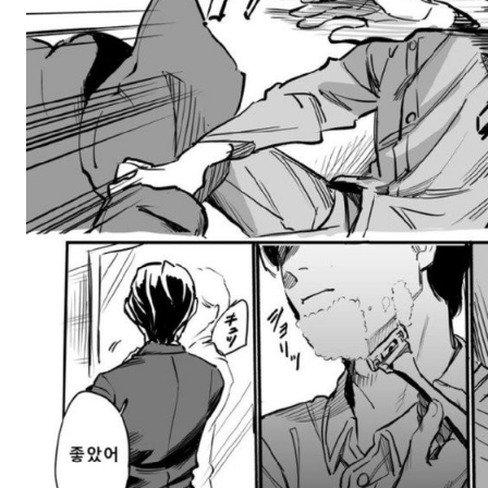
스타벅스 교환권 ·
AD
안내
금액권 매입 안내