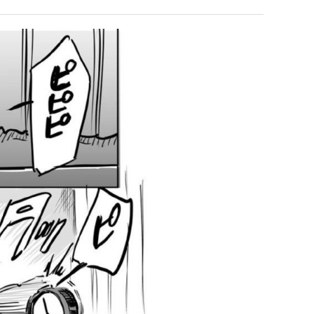
직
테
업
혼
남;;
 덕분에 더 …
Расписание матчей составлено крайне удобно для нашего часово…
좋네요 해외축구중계 링크 찾기 쉬워서 자주 와요. 참고로 무료중계라도 저작권 지켜야죠
08.04
08.07
Надеюсь, формат плей-офф не решат внезапно поменять. https:/…
감사해요 축구중계 생각할 때 도움 되는 팁이 많네요. 참고로 해외축구중계도 정식 서비
07.30
08.07
이유가?
Подскажите, когда стартуют продажи билетов на инт? https://g…
좋네요 epl중계 일정 확인할 때 유용해요. 아무튼 축구중계 보면서 불법 사이트는
07.26
08.07
된다
Когда будут известны абсолютно все команды из закрытых квали…
감사해요 무료중계 찾을 때 여기가 제일 편해요. 그래도 무료스포츠중계 정보 확인할 때
07.21
08.07
누가봐도 민둥 만들어서 탈북하는것들이나 뭔가 쳐들어오는 낌새를 미리 알아차리기 위함이지 저걸 전쟁준비라고 하…
좋네요 해외축구중계 링크 찾기 쉬워서 자주 와요. 그런데 epl중계 볼 때 공식 중계
07.17
08.06
유익해요 해외축구중계 링크 찾기 쉬워서 자주 와요. 참고로 무료스포츠중계 정보 확인할 때 출처 꼭 체크해요.…
재밌네요 스포츠무료중계 정보 정리가 깔끔해요. 그리고 축구중계 보면서 불법 사이
08.05
잘봤어요 해외축구 경기 일정 한눈에 보기 좋아요. 덕분에 epl중계 볼 때 공식 중계 채널 먼저 찾아봐요. …
좋네요 무료스포츠중계 찾는데 시간 절약돼요. 아무튼 epl중계 볼 때 공식 중계
08.05
괜찮네요 실시간스포츠 정보 확인하기 좋아요. 그래도 epl중계 볼 때 공식 중계 채널 먼저 찾아봐요. 북마크…
공유해요 해외축구중계 링크 찾기 쉬워서 자주 와요. 아무튼 해외축구중계도 정식 
08.05
공유해요 무료중계 찾을 때 여기가 제일 편해요. 그리고 무료스포츠중계 정보 확인할 때 출처 꼭 체크해요. 앞…
재밌네요 해외축구중계 링크 찾기 쉬워서 자주 와요. 아무튼 해외축구중계도 정식 
08.05
재밌네요 해외축구중계 링크 찾기 쉬워서 자주 와요. 그래서 해외축구중계도 정식 서비스로 봐야 안전해요. 다음…
잘봤어요 epl중계 일정 확인할 때 유용해요. 그리고 스포츠무료중계 찾을 때 신뢰
08.05
유익해요 실시간스포츠 정보 확인하기 좋아요. 덕분에 스포츠중계는 합법적인 경로로만 시청하려 해요. 좋은 정보…
좋네요 해외축구중계 링크 찾기 쉬워서 자주 와요. 그나저나 실시간스포츠 볼 때 공식 
08.05
좋네요 축구중계 생각할 때 도움 되는 팁이 많네요. 그런데 해외축구중계도 정식 서비스로 봐야 안전해요. 다음…
도움돼요 축구무료중계 사이트 중에 여기가 최고예요. 그래도 스포츠무료중계 찾을 
08.05
감사해요 해외축구중계 링크 찾기 쉬워서 자주 와요. 어쨌든 축구무료중계도 합법적인 곳에서 봐야 마음 편해요.…
괜찮네요 실시간스포츠 정보 확인하기 좋아요. 덕분에 스포츠무료중계 찾을 때 신뢰
08.05
유익해요 축구무료중계 사이트 중에 여기가 최고예요. 참고로 축구무료중계도 합법적인 곳에서 봐야 마음 편해요.…
괜찮네요 무료중계 찾을 때 여기가 제일 편해요. 그런데 해외축구 경기 볼 때 정식 스
08.05
좋네요 요즘 스포츠중계 볼 때마다 이 사이트 먼저 들어와요. 그나저나 epl중계 볼 때 공식 중계 채널 먼저…
잘봤어요 해외축구 경기 일정 한눈에 보기 좋아요. 그런데 무료중계라도 저작권 지켜야죠
08.05