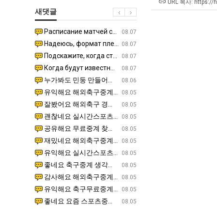
군
좀
직
테
URL 복사: https://
새댓글
SNS
배
업
혼
웠
남;;
Расписание матчей составлено крайне удобно для нашего часово…
좋네요 해외축구중계 링크 찾기 쉬워서 자주 와요. 참고로 무료중계라도 저작권 지켜야죠. 계속 업데이트 부
08.04
08.07
다
Надеюсь, формат плей-офф не решат внезапно поменять. https:/…
감사해요 축구중계 생각할 때 도움 되는 팁이 많네요. 참고로 해외축구중계도 정식 서비스로 봐야 안전해요.
07.30
08.07
고
Подскажите, когда стартуют продажи билетов на инт? https://g…
좋네요 epl중계 일정 확인할 때 유용해요. 아무튼 축구중계 보면서 불법 사이트는 피해요. 다음 경
07.26
08.07
깝
Когда будут известны абсолютно все команды из закрытых квали…
감사해요 무료중계 찾을 때 여기가 제일 편해요. 그래도 무료스포츠중계 정보 확인할 때 출처 꼭 체크해요.
07.21
08.07
치
누가봐도 민둥 만들어서 탈북하는것들이나 뭔가 쳐들어오는 낌새를 미리 알아차리기 위함이지 저걸 전쟁준비라고 하…
좋네요 해외축구중계 링크 찾기 쉬워서 자주 와요. 그런데 epl중계 볼 때 공식 중계 채널 먼저 찾아봐요
07.17
08.06
는
유익해요 해외축구중계 링크 찾기 쉬워서 자주 와요. 참고로 무료스포츠중계 정보 확인할 때 출처 꼭 체크해요.…
재밌네요 스포츠무료중계 정보 정리가 깔끔해요. 그리고 축구중계 보면서 불법 사이트는 피해요. 다음
08.05
데
잘봤어요 해외축구 경기 일정 한눈에 보기 좋아요. 덕분에 epl중계 볼 때 공식 중계 채널 먼저 찾아봐요. …
좋네요 무료스포츠중계 찾는데 시간 절약돼요. 아무튼 epl중계 볼 때 공식 중계 채널 먼저 찾아봐
08.05
어
괜찮네요 실시간스포츠 정보 확인하기 좋아요. 그래도 epl중계 볼 때 공식 중계 채널 먼저 찾아봐요. 북마크…
공유해요 해외축구중계 링크 찾기 쉬워서 자주 와요. 아무튼 해외축구중계도 정식 서비스로 봐야 안전
08.05
떻
공유해요 무료중계 찾을 때 여기가 제일 편해요. 그리고 무료스포츠중계 정보 확인할 때 출처 꼭 체크해요. 앞…
재밌네요 해외축구중계 링크 찾기 쉬워서 자주 와요. 아무튼 해외축구중계도 정식 서비스로 봐야 안전
08.05
게
재밌네요 해외축구중계 링크 찾기 쉬워서 자주 와요. 그래서 해외축구중계도 정식 서비스로 봐야 안전해요. 다음…
잘봤어요 epl중계 일정 확인할 때 유용해요. 그리고 스포츠무료중계 찾을 때 신뢰할 수 있는 곳만 
08.05
할
유익해요 실시간스포츠 정보 확인하기 좋아요. 덕분에 스포츠중계는 합법적인 경로로만 시청하려 해요. 좋은 정보…
좋네요 해외축구중계 링크 찾기 쉬워서 자주 와요. 그나저나 실시간스포츠 볼 때 공식 채널 우선 확인해요.
08.05
까
좋네요 축구중계 생각할 때 도움 되는 팁이 많네요. 그런데 해외축구중계도 정식 서비스로 봐야 안전해요. 다음…
도움돼요 축구무료중계 사이트 중에 여기가 최고예요. 그래도 스포츠무료중계 찾을 때 신뢰할 수 있는
08.05
요?
감사해요 해외축구중계 링크 찾기 쉬워서 자주 와요. 어쨌든 축구무료중계도 합법적인 곳에서 봐야 마음 편해요.…
괜찮네요 실시간스포츠 정보 확인하기 좋아요. 덕분에 스포츠무료중계 찾을 때 신뢰할 수 있는 곳만 
08.05
유익해요 축구무료중계 사이트 중에 여기가 최고예요. 참고로 축구무료중계도 합법적인 곳에서 봐야 마음 편해요.…
괜찮네요 무료중계 찾을 때 여기가 제일 편해요. 그런데 해외축구 경기 볼 때 정식 스트리밍 서비스 이용해
08.05
좋네요 요즘 스포츠중계 볼 때마다 이 사이트 먼저 들어와요. 그나저나 epl중계 볼 때 공식 중계 채널 먼저…
잘봤어요 해외축구 경기 일정 한눈에 보기 좋아요. 그런데 무료중계라도 저작권 지켜야죠. 앞으로도 자주 들
08.05