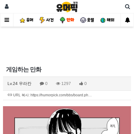
유머
사건
만화
웃썰
해외
핫
게임하는 만화
Lv.24 우라칸
0
1297
0
URL 복사: https://humorpick.com/bbs/board.ph…