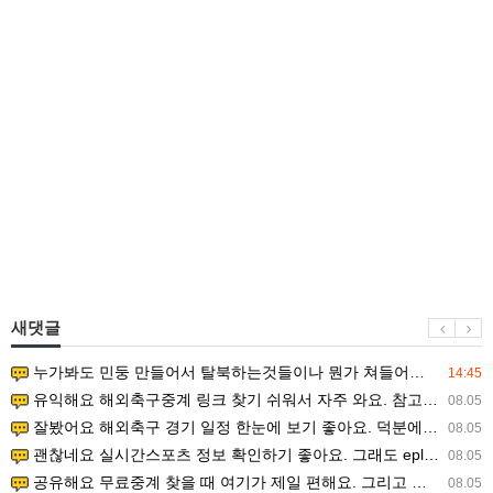
새댓글
누가봐도 민둥 만들어서 탈북하는것들이나 뭔가 쳐들어오는 낌새를 미리 알아차리기 위함이지 저걸 전쟁준비라고 하…
14:45
유익해요 해외축구중계 링크 찾기 쉬워서 자주 와요. 참고로 무료스포츠중계 정보 확인할 때 출처 꼭 체크해요.…
08.05
잘봤어요 해외축구 경기 일정 한눈에 보기 좋아요. 덕분에 epl중계 볼 때 공식 중계 채널 먼저 찾아봐요. …
08.05
괜찮네요 실시간스포츠 정보 확인하기 좋아요. 그래도 epl중계 볼 때 공식 중계 채널 먼저 찾아봐요. 북마크…
08.05
공유해요 무료중계 찾을 때 여기가 제일 편해요. 그리고 무료스포츠중계 정보 확인할 때 출처 꼭 체크해요. 앞…
08.05