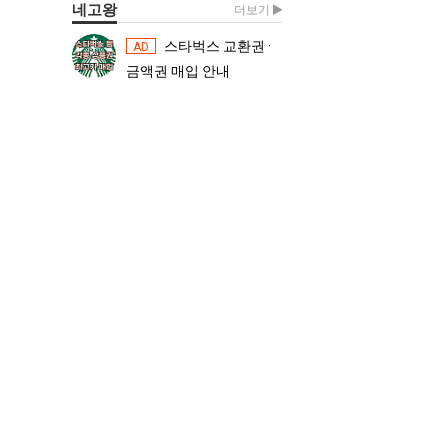
네고왕
더보기
스타벅스 교환권 ·
스타벅스 교환권 ·
AD
AD
금액권 매입 안내
금액권 매입 