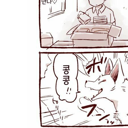
스타벅스 교환권 ·
AD
안내
금액권 매입 안내