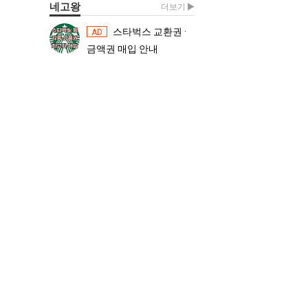
네고왕
더보기
스타벅스 교환권 ·
스타벅스 교환권 ·
AD
AD
금액권 매입 안내
금액권 매입 