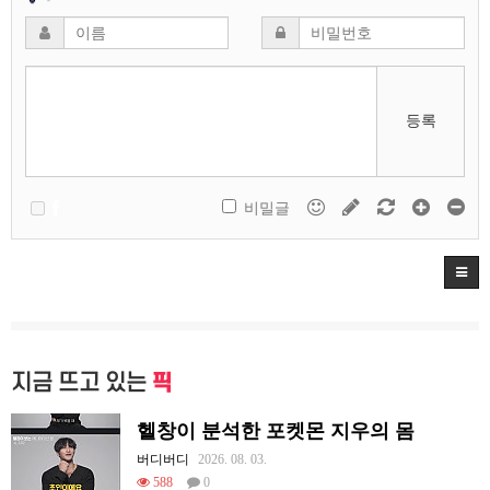
등록
비밀글
지금 뜨고 있는
픽
헬창이 분석한 포켓몬 지우의 몸
버디버디
2026. 08. 03.
588
0