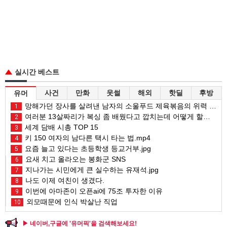
실시간 베스트
사건
만화
웃썰
해외
핫딜
후방
유머
망해가던 장사를 살려낸 남자의 소울푸드 제육볶음의 위력 ㅋㅋ
1
여러분 13살짜리가 복싱 좀 배웠다고 깝치는데 어떻게 할까요?
2
세계 담배 시총 TOP 15
3
키 150 여자의 남다른 택시 타는 법.mp4
4
요즘 늘고 있다는 초등학생 등교거부.jpg
5
요새 치고 올라오는 봉화군 SNS
6
지나가는 시민에게 큰 실수하는 유재석.jpg
7
나도 이제 여친이 생겼다.
8
이번에 아마존이 오픈ai에 75조 투자한 이유
9
외모때문에 인식 박살난 직업
10
▶ 네이버,구글에 '유머픽'을 검색해보세요!