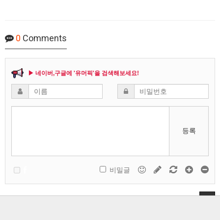
0
Comments
▶ 네이버,구글에 '유머픽'을 검색해보세요!
등록
비밀글