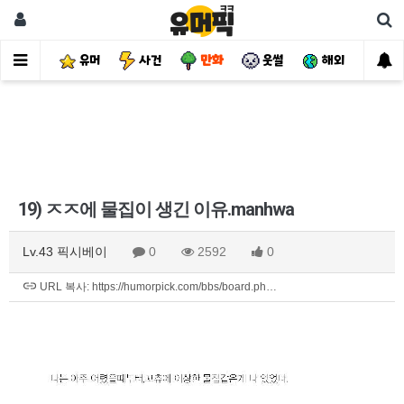
유머
사건
만화
웃썰
해외
핫
19) ㅈㅈ에 물집이 생긴 이유.manhwa
Lv.43 픽시베이
0
2592
0
URL 복사: https://humorpick.com/bbs/board.ph…