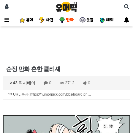
유머
사건
만화
웃썰
해외
핫
순정 만화 흔한 클리셰
Lv.43 픽시베이
0
2712
0
URL 복사: https://humorpick.com/bbs/board.ph…