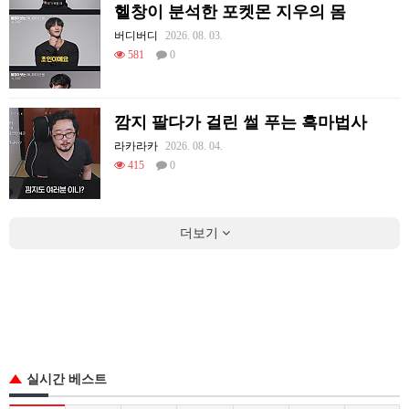
헬창이 분석한 포켓몬 지우의 몸
버디버디
2026. 08. 03.
581
0
깜지 팔다가 걸린 썰 푸는 흑마법사
라카라카
2026. 08. 04.
415
0
더보기
실시간 베스트