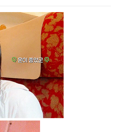
울
겨…‘최
로
고
독
기
 덕분에 더 …
Расписание матчей составлено крайне удобно для нашего часово…
좋네요 해외축구중계 링크 찾기 쉬워서 자주 와요. 참고로 무료중계라도 저작권 지켜야죠
08.04
08.07
립
온
Надеюсь, формат плей-офф не решат внезапно поменять. https:/…
감사해요 축구중계 생각할 때 도움 되는 팁이 많네요. 참고로 해외축구중계도 정식 서비
07.30
08.07
해?"
42
이유가?
Подскажите, когда стартуют продажи билетов на инт? https://g…
좋네요 epl중계 일정 확인할 때 유용해요. 아무튼 축구중계 보면서 불법 사이트는
07.26
08.07
도
된다
Когда будут известны абсолютно все команды из закрытых квали…
감사해요 무료중계 찾을 때 여기가 제일 편해요. 그래도 무료스포츠중계 정보 확인할 때
07.21
08.07
가
누가봐도 민둥 만들어서 탈북하는것들이나 뭔가 쳐들어오는 낌새를 미리 알아차리기 위함이지 저걸 전쟁준비라고 하…
좋네요 해외축구중계 링크 찾기 쉬워서 자주 와요. 그런데 epl중계 볼 때 공식 중계
07.17
08.06
능
유익해요 해외축구중계 링크 찾기 쉬워서 자주 와요. 참고로 무료스포츠중계 정보 확인할 때 출처 꼭 체크해요.…
재밌네요 스포츠무료중계 정보 정리가 깔끔해요. 그리고 축구중계 보면서 불법 사이
08.05
성
잘봤어요 해외축구 경기 일정 한눈에 보기 좋아요. 덕분에 epl중계 볼 때 공식 중계 채널 먼저 찾아봐요. …
좋네요 무료스포츠중계 찾는데 시간 절약돼요. 아무튼 epl중계 볼 때 공식 중계
08.05
도’
괜찮네요 실시간스포츠 정보 확인하기 좋아요. 그래도 epl중계 볼 때 공식 중계 채널 먼저 찾아봐요. 북마크…
공유해요 해외축구중계 링크 찾기 쉬워서 자주 와요. 아무튼 해외축구중계도 정식 
08.05
공유해요 무료중계 찾을 때 여기가 제일 편해요. 그리고 무료스포츠중계 정보 확인할 때 출처 꼭 체크해요. 앞…
재밌네요 해외축구중계 링크 찾기 쉬워서 자주 와요. 아무튼 해외축구중계도 정식 
08.05
재밌네요 해외축구중계 링크 찾기 쉬워서 자주 와요. 그래서 해외축구중계도 정식 서비스로 봐야 안전해요. 다음…
잘봤어요 epl중계 일정 확인할 때 유용해요. 그리고 스포츠무료중계 찾을 때 신뢰
08.05
유익해요 실시간스포츠 정보 확인하기 좋아요. 덕분에 스포츠중계는 합법적인 경로로만 시청하려 해요. 좋은 정보…
좋네요 해외축구중계 링크 찾기 쉬워서 자주 와요. 그나저나 실시간스포츠 볼 때 공식 
08.05
좋네요 축구중계 생각할 때 도움 되는 팁이 많네요. 그런데 해외축구중계도 정식 서비스로 봐야 안전해요. 다음…
도움돼요 축구무료중계 사이트 중에 여기가 최고예요. 그래도 스포츠무료중계 찾을 
08.05
감사해요 해외축구중계 링크 찾기 쉬워서 자주 와요. 어쨌든 축구무료중계도 합법적인 곳에서 봐야 마음 편해요.…
괜찮네요 실시간스포츠 정보 확인하기 좋아요. 덕분에 스포츠무료중계 찾을 때 신뢰
08.05
유익해요 축구무료중계 사이트 중에 여기가 최고예요. 참고로 축구무료중계도 합법적인 곳에서 봐야 마음 편해요.…
괜찮네요 무료중계 찾을 때 여기가 제일 편해요. 그런데 해외축구 경기 볼 때 정식 스
08.05
좋네요 요즘 스포츠중계 볼 때마다 이 사이트 먼저 들어와요. 그나저나 epl중계 볼 때 공식 중계 채널 먼저…
잘봤어요 해외축구 경기 일정 한눈에 보기 좋아요. 그런데 무료중계라도 저작권 지켜야죠
08.05