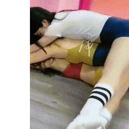
스타벅스 교환권 ·
AD
안내
금액권 매입 안내