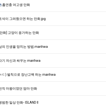
흡연충 여고생 만화
조석이 그려줬으면 하는 만화.jpg
[만화] 고양이 응가하는 만화
남의 인생을 망치는 방법.manhwa
자기 자신과 싸우는 manhwa
ㅆㄷ) 벌칙으로 장난고백 하는 manhwa
전직 마왕이였던 엄마 만화
평범한 일상 만화- ISLAND II