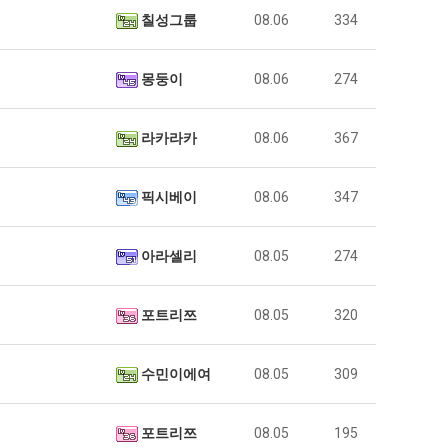
칠성그룹
08.06
334
몽둥이
08.06
274
라카라카
08.06
367
픽시베이
08.06
347
아라셀리
08.05
274
포트리쯔
08.05
320
수민이에여
08.05
309
포트리쯔
08.05
195