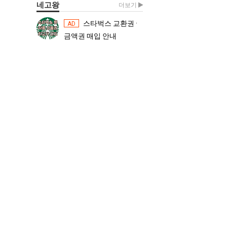
네고왕
더보기
스타벅스 교환권 ·
스타벅스 교환권 ·
AD
AD
금액권 매입 안내
금액권 매입 