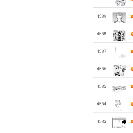
4589
4588
4587
4586
4585
4584
4583