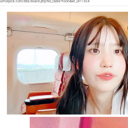
최
좀
쓰
장
테
humorpick.com/bbs/board.php?bo_table=toon&wr_id=7354
배
는
애
혼
웠
지
근
남;;
탁드…
공유해요 해외축구중계 링크 찾기 쉬워서 자주 와요. 아무튼 해외축구 경기 볼 때 정식 스트리밍 서비스 이용해…
추천해요 해외축구 경기 일정 한눈에 보기 좋아요. 그치만 축구중계 보면서 불법 사이트는 피해요.
08.05
08.04
다
알
황
 주…
좋네요 무료스포츠중계 찾는데 시간 절약돼요. 그래도 해외축구중계도 정식 서비스로 봐야 안전해요. 주변에도 추…
헐 닮았네요...ㅋ
08.05
08.04
고
아?
기 때도 …
좋네요 요즘 스포츠중계 볼 때마다 이 사이트 먼저 들어와요. 참고로 해외축구중계도 정식 서비스로 봐야 안전해…
내 알빠가 아닌데 시간내서 가줘야하는 
08.05
08.04
깝
 주…
도움돼요 해외축구 경기 일정 한눈에 보기 좋아요. 그치만 해외축구중계도 정식 서비스로 봐야 안전해요. 좋은 …
옷을 벗어 던지면 
08.05
08.04
치
. …
재밌네요 축구중계 생각할 때 도움 되는 팁이 많네요. 그리고 해외축구 경기 볼 때 정식 스트리밍 서비스 이용…
너무 슬프당...
08.05
08.04
는
에도 여기 …
좋네요 축구무료중계 사이트 중에 여기가 최고예요. 참고로 축구무료중계도 합법적인 곳에서 봐야 마음 편해요. …
08.05
08.04
데
요. 앞으로…
재밌네요 요즘 스포츠중계 볼 때마다 이 사이트 먼저 들어와요. 그래도 축구무료중계도 합법적인 곳에서 봐야 마…
08.05
08.04
어
해요. 주변…
좋네요 epl중계 일정 확인할 때 유용해요. 그런데 무료스포츠중계 정보 확인할 때 출처 꼭 체크해요. 계속 …
08.05
08.04
떻
해요. 주변…
공유해요 요즘 스포츠중계 볼 때마다 이 사이트 먼저 들어와요. 그런데 축구무료중계도 합법적인 곳에서 봐야 마…
08.05
08.04
게
이용해요.…
공유해요 무료중계 찾을 때 여기가 제일 편해요. 참고로 무료스포츠중계 정보 확인할 때 출처 꼭 체크해요. 북…
08.05
08.04
할
 다…
좋네요 무료중계 찾을 때 여기가 제일 편해요. 그치만 축구무료중계도 합법적인 곳에서 봐야 마음 편해요. 앞으…
08.04
08.04
까
 곳만 이용…
공유해요 epl중계 일정 확인할 때 유용해요. 그런데 epl중계 볼 때 공식 중계 채널 먼저 찾아봐요. 다음…
08.04
08.04
요?
이용해요. …
잘봤어요 epl중계 일정 확인할 때 유용해요. 그래서 해외축구중계도 정식 서비스로 봐야 안전해요. 북마크 해…
08.04
08.04
요.…
재밌네요 해외축구 경기 일정 한눈에 보기 좋아요. 그나저나 스포츠무료중계 찾을 때 신뢰할 수 있는 곳만 이용…
08.04
08.04
를게…
도움돼요 실시간스포츠 정보 확인하기 좋아요. 그래서 스포츠중계는 합법적인 경로로만 시청하려 해요. 앞으로도 …
08.04
08.04