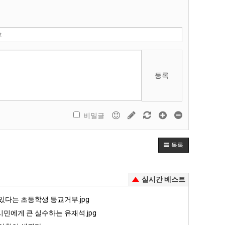
등록
비밀글
목록
실시간 베스트
있다는 초등학생 등교거부.jpg
민에게 큰 실수하는 유재석.jpg