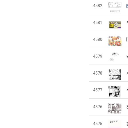
4582
4581
4580
4579
4578
4577
4576
4575