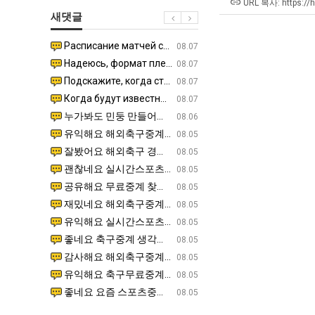
장
테
울
겨…‘
URL 복사: https://
새댓글
애
혼
로
고
근
남;;
독
기
Расписание матчей составлено крайне удобно для нашего часово…
좋네요 해외축구중계 링크 찾기 쉬워서 자주 와요. 참고로 무료중계라도 저작권 지켜야죠. 계속 업데이트 부
08.04
08.07
황
립
온
Надеюсь, формат плей-офф не решат внезапно поменять. https:/…
감사해요 축구중계 생각할 때 도움 되는 팁이 많네요. 참고로 해외축구중계도 정식 서비스로 봐야 안전해요.
07.30
08.07
해?"
42
Подскажите, когда стартуют продажи билетов на инт? https://g…
좋네요 epl중계 일정 확인할 때 유용해요. 아무튼 축구중계 보면서 불법 사이트는 피해요. 다음 경
07.26
08.07
도
Когда будут известны абсолютно все команды из закрытых квали…
감사해요 무료중계 찾을 때 여기가 제일 편해요. 그래도 무료스포츠중계 정보 확인할 때 출처 꼭 체크해요.
07.21
08.07
가
누가봐도 민둥 만들어서 탈북하는것들이나 뭔가 쳐들어오는 낌새를 미리 알아차리기 위함이지 저걸 전쟁준비라고 하…
좋네요 해외축구중계 링크 찾기 쉬워서 자주 와요. 그런데 epl중계 볼 때 공식 중계 채널 먼저 찾아봐요
07.17
08.06
능
유익해요 해외축구중계 링크 찾기 쉬워서 자주 와요. 참고로 무료스포츠중계 정보 확인할 때 출처 꼭 체크해요.…
재밌네요 스포츠무료중계 정보 정리가 깔끔해요. 그리고 축구중계 보면서 불법 사이트는 피해요. 다음
08.05
성
잘봤어요 해외축구 경기 일정 한눈에 보기 좋아요. 덕분에 epl중계 볼 때 공식 중계 채널 먼저 찾아봐요. …
좋네요 무료스포츠중계 찾는데 시간 절약돼요. 아무튼 epl중계 볼 때 공식 중계 채널 먼저 찾아봐
08.05
도’
괜찮네요 실시간스포츠 정보 확인하기 좋아요. 그래도 epl중계 볼 때 공식 중계 채널 먼저 찾아봐요. 북마크…
공유해요 해외축구중계 링크 찾기 쉬워서 자주 와요. 아무튼 해외축구중계도 정식 서비스로 봐야 안전
08.05
공유해요 무료중계 찾을 때 여기가 제일 편해요. 그리고 무료스포츠중계 정보 확인할 때 출처 꼭 체크해요. 앞…
재밌네요 해외축구중계 링크 찾기 쉬워서 자주 와요. 아무튼 해외축구중계도 정식 서비스로 봐야 안전
08.05
재밌네요 해외축구중계 링크 찾기 쉬워서 자주 와요. 그래서 해외축구중계도 정식 서비스로 봐야 안전해요. 다음…
잘봤어요 epl중계 일정 확인할 때 유용해요. 그리고 스포츠무료중계 찾을 때 신뢰할 수 있는 곳만 
08.05
유익해요 실시간스포츠 정보 확인하기 좋아요. 덕분에 스포츠중계는 합법적인 경로로만 시청하려 해요. 좋은 정보…
좋네요 해외축구중계 링크 찾기 쉬워서 자주 와요. 그나저나 실시간스포츠 볼 때 공식 채널 우선 확인해요.
08.05
좋네요 축구중계 생각할 때 도움 되는 팁이 많네요. 그런데 해외축구중계도 정식 서비스로 봐야 안전해요. 다음…
도움돼요 축구무료중계 사이트 중에 여기가 최고예요. 그래도 스포츠무료중계 찾을 때 신뢰할 수 있는
08.05
감사해요 해외축구중계 링크 찾기 쉬워서 자주 와요. 어쨌든 축구무료중계도 합법적인 곳에서 봐야 마음 편해요.…
괜찮네요 실시간스포츠 정보 확인하기 좋아요. 덕분에 스포츠무료중계 찾을 때 신뢰할 수 있는 곳만 
08.05
유익해요 축구무료중계 사이트 중에 여기가 최고예요. 참고로 축구무료중계도 합법적인 곳에서 봐야 마음 편해요.…
괜찮네요 무료중계 찾을 때 여기가 제일 편해요. 그런데 해외축구 경기 볼 때 정식 스트리밍 서비스 이용해
08.05
좋네요 요즘 스포츠중계 볼 때마다 이 사이트 먼저 들어와요. 그나저나 epl중계 볼 때 공식 중계 채널 먼저…
잘봤어요 해외축구 경기 일정 한눈에 보기 좋아요. 그런데 무료중계라도 저작권 지켜야죠. 앞으로도 자주 들
08.05