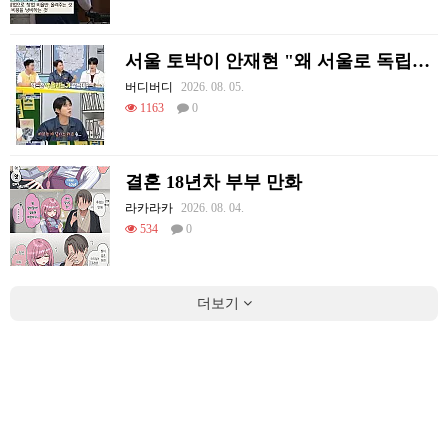
서울 토박이 안재현 "왜 서울로 독립해?"
버디버디
2026. 08. 05.
1163
0
결혼 18년차 부부 만화
라카라카
2026. 08. 04.
534
0
더보기