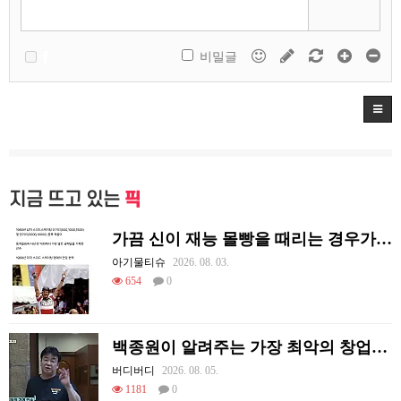
비밀글
지금 뜨고 있는
픽
가끔 신이 재능 몰빵을 때리는 경우가 있음
아기물티슈
2026. 08. 03.
654
0
백종원이 알려주는 가장 최악의 창업과정 .JPG
버디버디
2026. 08. 05.
1181
0