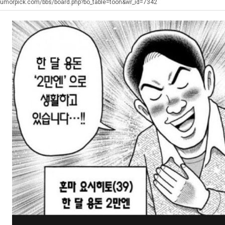
장
군
humorpick.com/bbs/board.php?bo_table=toon&wr_id=7342
애
SN
근
탁드…
공유해요 해외축구중계 링크 찾기 쉬워서 자주 와요. 아무튼 해외축구 경기 볼 때 정식 스트리밍 서비스 이용해…
추천해요 해외축구 경기 일정 한눈에 보기 좋아요. 그치만 축구중계 보면서 불법 사이트는 피해요.
08.05
08.04
황
 주…
좋네요 무료스포츠중계 찾는데 시간 절약돼요. 그래도 해외축구중계도 정식 서비스로 봐야 안전해요. 주변에도 추…
헐 닮았네요...ㅋ
08.05
08.04
기 때도 …
좋네요 요즘 스포츠중계 볼 때마다 이 사이트 먼저 들어와요. 참고로 해외축구중계도 정식 서비스로 봐야 안전해…
내 알빠가 아닌데 시간내서 가줘야하는 
08.05
08.04
 주…
도움돼요 해외축구 경기 일정 한눈에 보기 좋아요. 그치만 해외축구중계도 정식 서비스로 봐야 안전해요. 좋은 …
옷을 벗어 던지면 
08.05
08.04
. …
재밌네요 축구중계 생각할 때 도움 되는 팁이 많네요. 그리고 해외축구 경기 볼 때 정식 스트리밍 서비스 이용…
너무 슬프당...
08.05
08.04
에도 여기 …
좋네요 축구무료중계 사이트 중에 여기가 최고예요. 참고로 축구무료중계도 합법적인 곳에서 봐야 마음 편해요. …
08.05
08.04
요. 앞으로…
재밌네요 요즘 스포츠중계 볼 때마다 이 사이트 먼저 들어와요. 그래도 축구무료중계도 합법적인 곳에서 봐야 마…
08.05
08.04
해요. 주변…
좋네요 epl중계 일정 확인할 때 유용해요. 그런데 무료스포츠중계 정보 확인할 때 출처 꼭 체크해요. 계속 …
08.05
08.04
해요. 주변…
공유해요 요즘 스포츠중계 볼 때마다 이 사이트 먼저 들어와요. 그런데 축구무료중계도 합법적인 곳에서 봐야 마…
08.05
08.04
이용해요.…
공유해요 무료중계 찾을 때 여기가 제일 편해요. 참고로 무료스포츠중계 정보 확인할 때 출처 꼭 체크해요. 북…
08.05
08.04
 다…
좋네요 무료중계 찾을 때 여기가 제일 편해요. 그치만 축구무료중계도 합법적인 곳에서 봐야 마음 편해요. 앞으…
08.04
08.04
 곳만 이용…
공유해요 epl중계 일정 확인할 때 유용해요. 그런데 epl중계 볼 때 공식 중계 채널 먼저 찾아봐요. 다음…
08.04
08.04
이용해요. …
잘봤어요 epl중계 일정 확인할 때 유용해요. 그래서 해외축구중계도 정식 서비스로 봐야 안전해요. 북마크 해…
08.04
08.04
요.…
재밌네요 해외축구 경기 일정 한눈에 보기 좋아요. 그나저나 스포츠무료중계 찾을 때 신뢰할 수 있는 곳만 이용…
08.04
08.04
를게…
도움돼요 실시간스포츠 정보 확인하기 좋아요. 그래서 스포츠중계는 합법적인 경로로만 시청하려 해요. 앞으로도 …
08.04
08.04