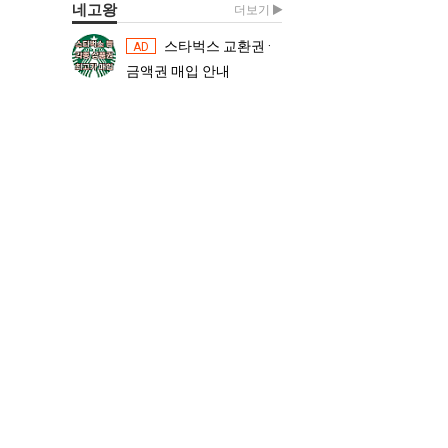
네고왕
더보기
스타벅스 교환권 ·
스타벅스 교환권 ·
AD
AD
금액권 매입 안내
금액권 매입 