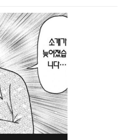
남
최
S
자
악
의
의
 덕분에 더 …
Расписание матчей составлено крайне удобно для нашего часово…
좋네요 해외축구중계 링크 찾기 쉬워서 자주 와요. 참고로 무료중계라도 저작권 지켜야죠
08.04
08.07
소
창
Надеюсь, формат плей-офф не решат внезапно поменять. https:/…
감사해요 축구중계 생각할 때 도움 되는 팁이 많네요. 참고로 해외축구중계도 정식 서비
07.30
08.07
울
업
이유가?
Подскажите, когда стартуют продажи билетов на инт? https://g…
좋네요 epl중계 일정 확인할 때 유용해요. 아무튼 축구중계 보면서 불법 사이트는
07.26
08.07
푸
과
된다
Когда будут известны абсолютно все команды из закрытых квали…
감사해요 무료중계 찾을 때 여기가 제일 편해요. 그래도 무료스포츠중계 정보 확인할 때
07.21
08.07
드
정
누가봐도 민둥 만들어서 탈북하는것들이나 뭔가 쳐들어오는 낌새를 미리 알아차리기 위함이지 저걸 전쟁준비라고 하…
좋네요 해외축구중계 링크 찾기 쉬워서 자주 와요. 그런데 epl중계 볼 때 공식 중계
07.17
08.06
제
.JPG
유익해요 해외축구중계 링크 찾기 쉬워서 자주 와요. 참고로 무료스포츠중계 정보 확인할 때 출처 꼭 체크해요.…
재밌네요 스포츠무료중계 정보 정리가 깔끔해요. 그리고 축구중계 보면서 불법 사이
08.05
육
잘봤어요 해외축구 경기 일정 한눈에 보기 좋아요. 덕분에 epl중계 볼 때 공식 중계 채널 먼저 찾아봐요. …
좋네요 무료스포츠중계 찾는데 시간 절약돼요. 아무튼 epl중계 볼 때 공식 중계
08.05
볶
괜찮네요 실시간스포츠 정보 확인하기 좋아요. 그래도 epl중계 볼 때 공식 중계 채널 먼저 찾아봐요. 북마크…
공유해요 해외축구중계 링크 찾기 쉬워서 자주 와요. 아무튼 해외축구중계도 정식 
08.05
음
공유해요 무료중계 찾을 때 여기가 제일 편해요. 그리고 무료스포츠중계 정보 확인할 때 출처 꼭 체크해요. 앞…
재밌네요 해외축구중계 링크 찾기 쉬워서 자주 와요. 아무튼 해외축구중계도 정식 
08.05
의
재밌네요 해외축구중계 링크 찾기 쉬워서 자주 와요. 그래서 해외축구중계도 정식 서비스로 봐야 안전해요. 다음…
잘봤어요 epl중계 일정 확인할 때 유용해요. 그리고 스포츠무료중계 찾을 때 신뢰
08.05
위
유익해요 실시간스포츠 정보 확인하기 좋아요. 덕분에 스포츠중계는 합법적인 경로로만 시청하려 해요. 좋은 정보…
좋네요 해외축구중계 링크 찾기 쉬워서 자주 와요. 그나저나 실시간스포츠 볼 때 공식 
08.05
력
좋네요 축구중계 생각할 때 도움 되는 팁이 많네요. 그런데 해외축구중계도 정식 서비스로 봐야 안전해요. 다음…
도움돼요 축구무료중계 사이트 중에 여기가 최고예요. 그래도 스포츠무료중계 찾을 
08.05
ㅋ
감사해요 해외축구중계 링크 찾기 쉬워서 자주 와요. 어쨌든 축구무료중계도 합법적인 곳에서 봐야 마음 편해요.…
괜찮네요 실시간스포츠 정보 확인하기 좋아요. 덕분에 스포츠무료중계 찾을 때 신뢰
08.05
ㅋ
유익해요 축구무료중계 사이트 중에 여기가 최고예요. 참고로 축구무료중계도 합법적인 곳에서 봐야 마음 편해요.…
괜찮네요 무료중계 찾을 때 여기가 제일 편해요. 그런데 해외축구 경기 볼 때 정식 스
08.05
좋네요 요즘 스포츠중계 볼 때마다 이 사이트 먼저 들어와요. 그나저나 epl중계 볼 때 공식 중계 채널 먼저…
잘봤어요 해외축구 경기 일정 한눈에 보기 좋아요. 그런데 무료중계라도 저작권 지켜야죠
08.05