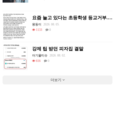
요즘 늘고 있다는 초등학생 등교거부.jpg
몽둥이
2026. 08. 05.
1133
0
강제 팁 받던 피자집 결말
아기물티슈
2026. 08. 02.
616
0
더보기