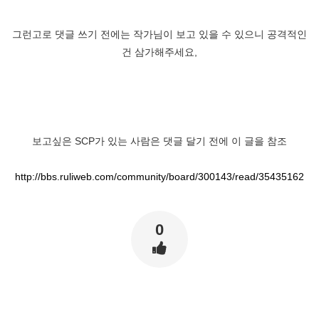
그런고로 댓글 쓰기 전에는 작가님이 보고 있을 수 있으니 공격적인
건 삼가해주세요,
보고싶은 SCP가 있는 사람은 댓글 달기 전에 이 글을 참조
http://bbs.ruliweb.com/community/board/300143/read/35435162
0