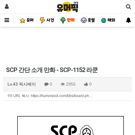
유머
사건
만화
웃썰
해외
핫
SCP 간단 소개 만화 - SCP-1152 라쿤
Lv.43 픽시베이
0
2955
0
URL 복사: https://humorpick.com/bbs/board.ph…