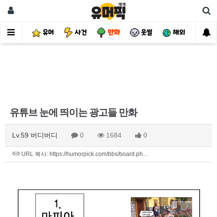
유머
사건
만화
웃썰
해외
핫
유튜브 눈에 띄이는 광고들 만화
Lv.59 버디버디
0
1684
0
URL 복사: https://humorpick.com/bbs/board.ph…