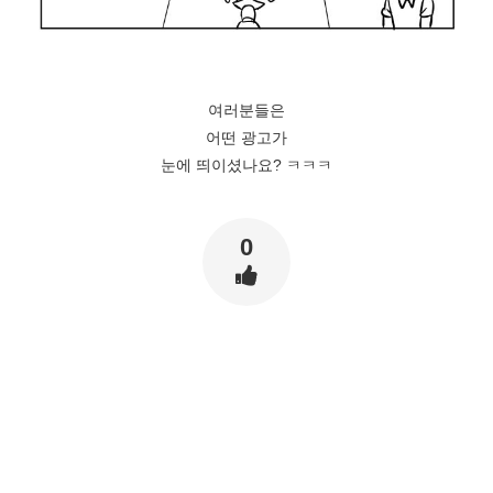
여러분들은
어떤 광고가
눈에 띄이셨나요? ㅋㅋㅋ
0