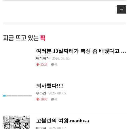
지금 뜨고 있는
픽
여러분 13살짜리가 복싱 좀 배웠다고 깝치는데 어떻게 할까요?
버디버디
2026. 08. 05.
1553
0
퇴사했다!!!!
우라칸
2026. 08. 05.
1050
0
고블린의 여왕.manhwa
메이플
2026. 08. 07.