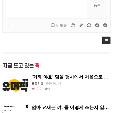
등록
비밀글
지금 뜨고 있는
픽
'거제 야호' 밈을 행사에서 처음으로 체감하는 리센느
포트리쯔
2026. 08. 04.
1012
0
엄마 요새는 꺄! 를 어떻게 쓰는지 알아?