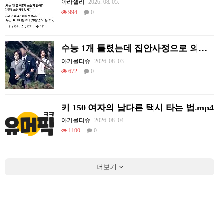
아라셀리
2026. 08. 05.
994
0
수능 1개 틀렸는데 집안사정으로 의대를 못감
아기물티슈
2026. 08. 03.
672
0
키 150 여자의 남다른 택시 타는 법.mp4
아기물티슈
2026. 08. 04.
1190
0
더보기