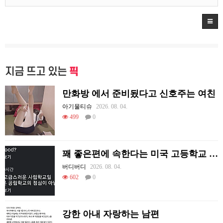
지금 뜨고 있는
픽
만화방 에서 준비됬다고 신호주는 여친
아기물티슈
2026. 08. 04.
499
0
꽤 좋은편에 속한다는 미국 고등학교 급식.mp4
버디버디
2026. 08. 04.
602
0
강한 아내 자랑하는 남편