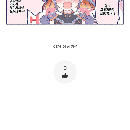
이거 아닌가?
0