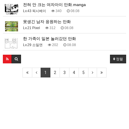
전혀 안 크는 여자아이 만화.manga
Lv.43 픽시베이
340
08.08
못생긴 남자 응원하는 만화
Lv.21 Pixel
312
08.08
한 가족이 일본 놀러갔던 만화
Lv.29 소밀면
202
08.08
정렬
1
2
3
4
5