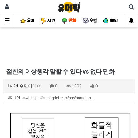
유머
사건
만화
웃썰
해외
핫
절친의 이상행각 말할 수 있다 vs 없다 만화
Lv.24 수민이에여
0
1692
0
URL 복사: https://humorpick.com/bbs/board.ph…