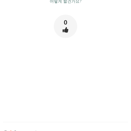
어떻게 할건가요?
0