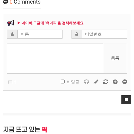
0
Comments
▶ 네이버,구글에 '유머픽'을 검색해보세요!
등록
비밀글
지금 뜨고 있는
픽