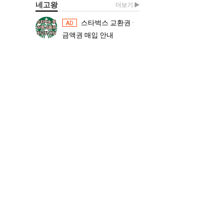
네고왕
더보기
스타벅스 교환권 ·
스타벅스 교환권 ·
AD
AD
금액권 매입 안내
금액권 매입 