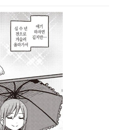
쓰
테
는
혼
지
남;;
 덕분에 더 …
Расписание матчей составлено крайне удобно для нашего часово…
좋네요 해외축구중계 링크 찾기 쉬워서 자주 와요. 참고로 무료중계라도 저작권 지켜야죠
08.04
08.07
알
Надеюсь, формат плей-офф не решат внезапно поменять. https:/…
감사해요 축구중계 생각할 때 도움 되는 팁이 많네요. 참고로 해외축구중계도 정식 서비
07.30
08.07
아?
이유가?
Подскажите, когда стартуют продажи билетов на инт? https://g…
좋네요 epl중계 일정 확인할 때 유용해요. 아무튼 축구중계 보면서 불법 사이트는
07.26
08.07
된다
Когда будут известны абсолютно все команды из закрытых квали…
감사해요 무료중계 찾을 때 여기가 제일 편해요. 그래도 무료스포츠중계 정보 확인할 때
07.21
08.07
누가봐도 민둥 만들어서 탈북하는것들이나 뭔가 쳐들어오는 낌새를 미리 알아차리기 위함이지 저걸 전쟁준비라고 하…
좋네요 해외축구중계 링크 찾기 쉬워서 자주 와요. 그런데 epl중계 볼 때 공식 중계
07.17
08.06
유익해요 해외축구중계 링크 찾기 쉬워서 자주 와요. 참고로 무료스포츠중계 정보 확인할 때 출처 꼭 체크해요.…
재밌네요 스포츠무료중계 정보 정리가 깔끔해요. 그리고 축구중계 보면서 불법 사이
08.05
잘봤어요 해외축구 경기 일정 한눈에 보기 좋아요. 덕분에 epl중계 볼 때 공식 중계 채널 먼저 찾아봐요. …
좋네요 무료스포츠중계 찾는데 시간 절약돼요. 아무튼 epl중계 볼 때 공식 중계
08.05
괜찮네요 실시간스포츠 정보 확인하기 좋아요. 그래도 epl중계 볼 때 공식 중계 채널 먼저 찾아봐요. 북마크…
공유해요 해외축구중계 링크 찾기 쉬워서 자주 와요. 아무튼 해외축구중계도 정식 
08.05
공유해요 무료중계 찾을 때 여기가 제일 편해요. 그리고 무료스포츠중계 정보 확인할 때 출처 꼭 체크해요. 앞…
재밌네요 해외축구중계 링크 찾기 쉬워서 자주 와요. 아무튼 해외축구중계도 정식 
08.05
재밌네요 해외축구중계 링크 찾기 쉬워서 자주 와요. 그래서 해외축구중계도 정식 서비스로 봐야 안전해요. 다음…
잘봤어요 epl중계 일정 확인할 때 유용해요. 그리고 스포츠무료중계 찾을 때 신뢰
08.05
유익해요 실시간스포츠 정보 확인하기 좋아요. 덕분에 스포츠중계는 합법적인 경로로만 시청하려 해요. 좋은 정보…
좋네요 해외축구중계 링크 찾기 쉬워서 자주 와요. 그나저나 실시간스포츠 볼 때 공식 
08.05
좋네요 축구중계 생각할 때 도움 되는 팁이 많네요. 그런데 해외축구중계도 정식 서비스로 봐야 안전해요. 다음…
도움돼요 축구무료중계 사이트 중에 여기가 최고예요. 그래도 스포츠무료중계 찾을 
08.05
감사해요 해외축구중계 링크 찾기 쉬워서 자주 와요. 어쨌든 축구무료중계도 합법적인 곳에서 봐야 마음 편해요.…
괜찮네요 실시간스포츠 정보 확인하기 좋아요. 덕분에 스포츠무료중계 찾을 때 신뢰
08.05
유익해요 축구무료중계 사이트 중에 여기가 최고예요. 참고로 축구무료중계도 합법적인 곳에서 봐야 마음 편해요.…
괜찮네요 무료중계 찾을 때 여기가 제일 편해요. 그런데 해외축구 경기 볼 때 정식 스
08.05
좋네요 요즘 스포츠중계 볼 때마다 이 사이트 먼저 들어와요. 그나저나 epl중계 볼 때 공식 중계 채널 먼저…
잘봤어요 해외축구 경기 일정 한눈에 보기 좋아요. 그런데 무료중계라도 저작권 지켜야죠
08.05