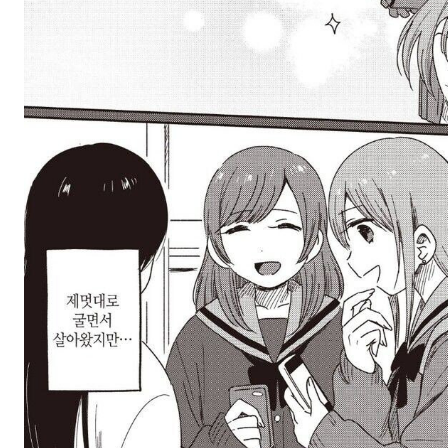
스타벅스 교환권 ·
AD
안내
금액권 매입 안내