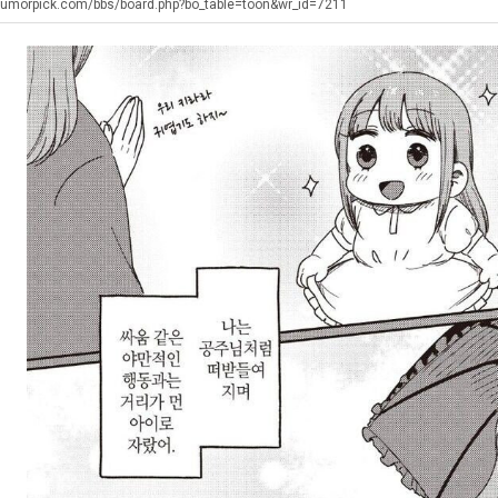
장
생
humorpick.com/bbs/board.php?bo_table=toon&wr_id=7211
애
등
근
교
탁드…
공유해요 해외축구중계 링크 찾기 쉬워서 자주 와요. 아무튼 해외축구 경기 볼 때 정식 스트리밍 서비스 이용해…
추천해요 해외축구 경기 일정 한눈에 보기 좋아요. 그치만 축구중계 보면서 불법 사이트는 피해요.
08.05
08.04
황
거
 주…
좋네요 무료스포츠중계 찾는데 시간 절약돼요. 그래도 해외축구중계도 정식 서비스로 봐야 안전해요. 주변에도 추…
헐 닮았네요...ㅋ
08.05
08.04
부.jpg
기 때도 …
좋네요 요즘 스포츠중계 볼 때마다 이 사이트 먼저 들어와요. 참고로 해외축구중계도 정식 서비스로 봐야 안전해…
내 알빠가 아닌데 시간내서 가줘야하는 
08.05
08.04
 주…
도움돼요 해외축구 경기 일정 한눈에 보기 좋아요. 그치만 해외축구중계도 정식 서비스로 봐야 안전해요. 좋은 …
옷을 벗어 던지면 
08.05
08.04
. …
재밌네요 축구중계 생각할 때 도움 되는 팁이 많네요. 그리고 해외축구 경기 볼 때 정식 스트리밍 서비스 이용…
너무 슬프당...
08.05
08.04
에도 여기 …
좋네요 축구무료중계 사이트 중에 여기가 최고예요. 참고로 축구무료중계도 합법적인 곳에서 봐야 마음 편해요. …
08.05
08.04
요. 앞으로…
재밌네요 요즘 스포츠중계 볼 때마다 이 사이트 먼저 들어와요. 그래도 축구무료중계도 합법적인 곳에서 봐야 마…
08.05
08.04
해요. 주변…
좋네요 epl중계 일정 확인할 때 유용해요. 그런데 무료스포츠중계 정보 확인할 때 출처 꼭 체크해요. 계속 …
08.05
08.04
해요. 주변…
공유해요 요즘 스포츠중계 볼 때마다 이 사이트 먼저 들어와요. 그런데 축구무료중계도 합법적인 곳에서 봐야 마…
08.05
08.04
이용해요.…
공유해요 무료중계 찾을 때 여기가 제일 편해요. 참고로 무료스포츠중계 정보 확인할 때 출처 꼭 체크해요. 북…
08.05
08.04
 다…
좋네요 무료중계 찾을 때 여기가 제일 편해요. 그치만 축구무료중계도 합법적인 곳에서 봐야 마음 편해요. 앞으…
08.04
08.04
 곳만 이용…
공유해요 epl중계 일정 확인할 때 유용해요. 그런데 epl중계 볼 때 공식 중계 채널 먼저 찾아봐요. 다음…
08.04
08.04
이용해요. …
잘봤어요 epl중계 일정 확인할 때 유용해요. 그래서 해외축구중계도 정식 서비스로 봐야 안전해요. 북마크 해…
08.04
08.04
요.…
재밌네요 해외축구 경기 일정 한눈에 보기 좋아요. 그나저나 스포츠무료중계 찾을 때 신뢰할 수 있는 곳만 이용…
08.04
08.04
를게…
도움돼요 실시간스포츠 정보 확인하기 좋아요. 그래서 스포츠중계는 합법적인 경로로만 시청하려 해요. 앞으로도 …
08.04
08.04