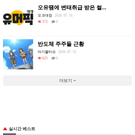
오유땜에 변태취급 받은 썰...
오크대장
2026. 07. 31.
572
0
반도체 주주들 근황
아기물티슈
2026. 07. 31.
625
0
더보기
실시간 베스트