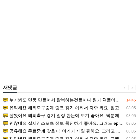
새댓글
누가봐도 민둥 만들어서 탈북하는것들이나 뭔가 쳐들어오는 낌새를 미리 알아차리기 위함이지 저걸 전쟁준비라고 하…
14:45
유익해요 해외축구중계 링크 찾기 쉬워서 자주 와요. 참고로 무료스포츠중계 정보 확인할 때 출처 꼭 체크해요.…
08.05
잘봤어요 해외축구 경기 일정 한눈에 보기 좋아요. 덕분에 epl중계 볼 때 공식 중계 채널 먼저 찾아봐요. …
08.05
괜찮네요 실시간스포츠 정보 확인하기 좋아요. 그래도 epl중계 볼 때 공식 중계 채널 먼저 찾아봐요. 북마크…
08.05
공유해요 무료중계 찾을 때 여기가 제일 편해요. 그리고 무료스포츠중계 정보 확인할 때 출처 꼭 체크해요. 앞…
08.05
재밌네요 해외축구중계 링크 찾기 쉬워서 자주 와요. 그래서 해외축구중계도 정식 서비스로 봐야 안전해요. 다음…