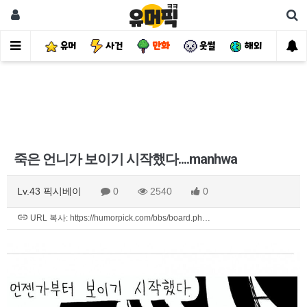
유머
사건
만화
웃썰
해외
핫
죽은 언니가 보이기 시작했다....manhwa
Lv.43 픽시베이
0
2540
0
URL 복사: https://humorpick.com/bbs/board.ph…