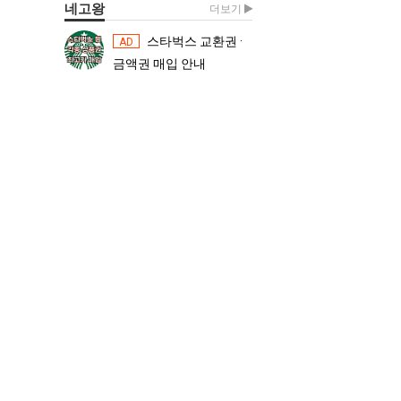
네고왕
더보기
스타벅스 교환권 ·
스타벅스 교환권 ·
AD
AD
금액권 매입 안내
금액권 매입 