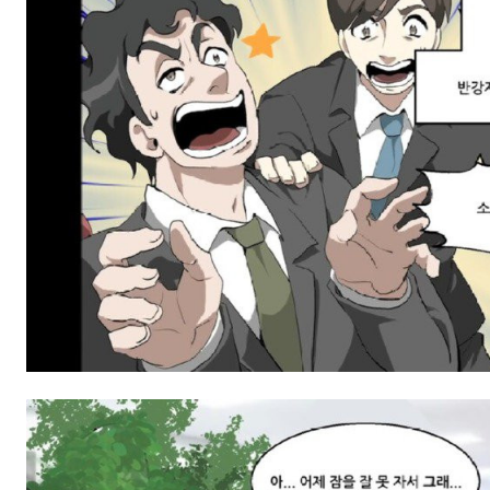
스타벅스 교환권 ·
AD
안내
금액권 매입 안내