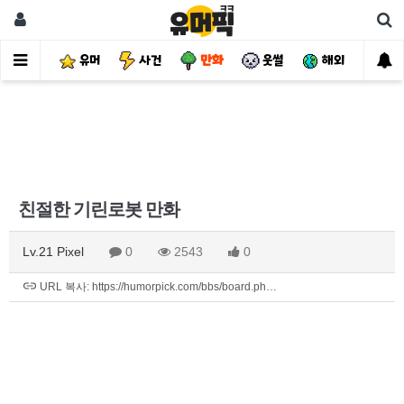
유머
사건
만화
웃썰
해외
핫
친절한 기린로봇 만화
Lv.21 Pixel
0
2543
0
URL 복사: https://humorpick.com/bbs/board.ph…