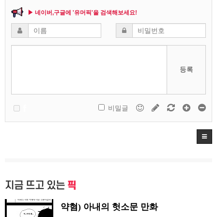
▶ 네이버,구글에 '유머픽'을 검색해보세요!
등록
비밀글
지금 뜨고 있는
픽
약혐) 아내의 헛소문 만화