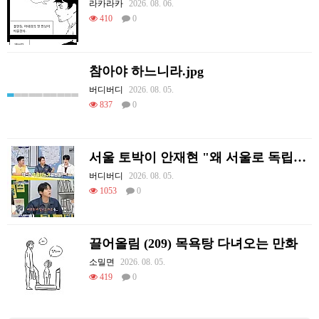
라카라카
2026. 08. 06.
410
0
참아야 하느니라.jpg
버디버디
2026. 08. 05.
837
0
서울 토박이 안재현 "왜 서울로 독립해?"
버디버디
2026. 08. 05.
1053
0
끌어올림 (209) 목욕탕 다녀오는 만화
소밀면
2026. 08. 05.
419
0