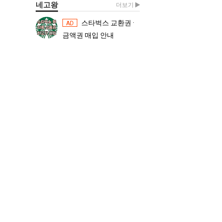
네고왕
더보기
스타벅스 교환권 ·
스타벅스 교환권 ·
AD
AD
금액권 매입 안내
금액권 매입 