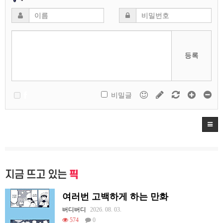
등록
비밀글
지금 뜨고 있는
픽
여러번 고백하게 하는 만화
버디버디
2026. 08. 03.
574
0