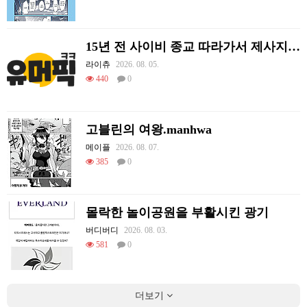
15년 전 사이비 종교 따라가서 제사지내고 온 썰.
라이츄
2026. 08. 05.
440
0
고블린의 여왕.manhwa
메이플
2026. 08. 07.
385
0
몰락한 놀이공원을 부활시킨 광기
버디버디
2026. 08. 03.
581
0
더보기