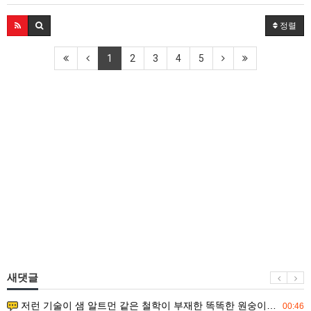
정렬
1
2
3
4
5
새댓글
저런 기술이 샘 알트먼 같은 철학이 부재한 똑똑한 원숭이에게 있다는게 문제.
00:46