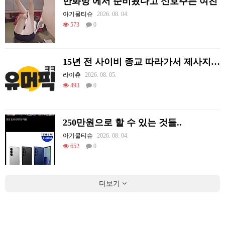
만화방 에서 준비됬다고 신호주는 여친
아기물티슈
2026. 08. 04.
573
0
15년 전 사이비 종교 따라가서 제사지내고 온 썰.
라이츄
2026. 08. 05.
493
0
250만원으로 할 수 있는 것들..
아기물티슈
2026. 08. 04.
652
0
더보기