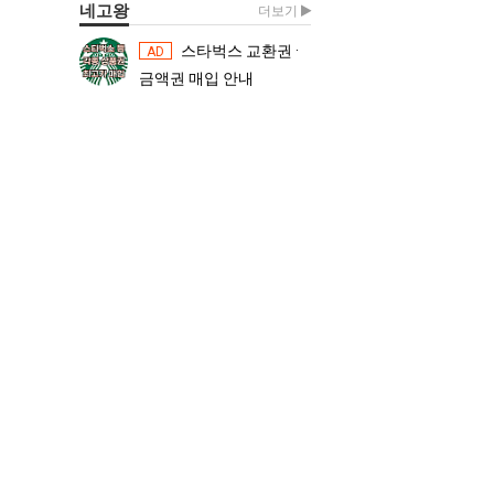
네고왕
더보기
스타벅스 교환권 ·
스타벅스 교환권 ·
AD
AD
금액권 매입 안내
금액권 매입 