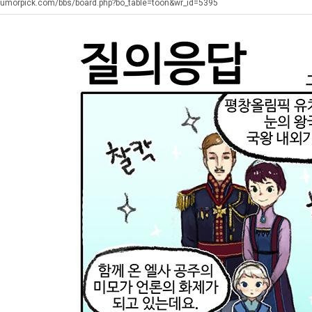
장
생
humorpick.com/bbs/board.php?bo_table=toon&wr_id=5395
애
등
근
교
탁드…
공유해요 해외축구중계 링크 찾기 쉬워서 자주 와요. 아무튼 해외축구 경기 볼 때 정식 스트리밍 서비스 이용해…
추천해요 해외축구 경기 일정 한눈에 보기 좋아요. 그치만 축구중계 보면서 불법 사이트는 피해요.
08.05
08.04
황
거
 주…
좋네요 무료스포츠중계 찾는데 시간 절약돼요. 그래도 해외축구중계도 정식 서비스로 봐야 안전해요. 주변에도 추…
헐 닮았네요...ㅋ
08.05
08.04
부.jpg
기 때도 …
좋네요 요즘 스포츠중계 볼 때마다 이 사이트 먼저 들어와요. 참고로 해외축구중계도 정식 서비스로 봐야 안전해…
내 알빠가 아닌데 시간내서 가줘야하는 
08.05
08.04
 주…
도움돼요 해외축구 경기 일정 한눈에 보기 좋아요. 그치만 해외축구중계도 정식 서비스로 봐야 안전해요. 좋은 …
옷을 벗어 던지면 
08.05
08.04
. …
재밌네요 축구중계 생각할 때 도움 되는 팁이 많네요. 그리고 해외축구 경기 볼 때 정식 스트리밍 서비스 이용…
너무 슬프당...
08.05
08.04
에도 여기 …
좋네요 축구무료중계 사이트 중에 여기가 최고예요. 참고로 축구무료중계도 합법적인 곳에서 봐야 마음 편해요. …
08.05
08.04
요. 앞으로…
재밌네요 요즘 스포츠중계 볼 때마다 이 사이트 먼저 들어와요. 그래도 축구무료중계도 합법적인 곳에서 봐야 마…
08.05
08.04
해요. 주변…
좋네요 epl중계 일정 확인할 때 유용해요. 그런데 무료스포츠중계 정보 확인할 때 출처 꼭 체크해요. 계속 …
08.05
08.04
해요. 주변…
공유해요 요즘 스포츠중계 볼 때마다 이 사이트 먼저 들어와요. 그런데 축구무료중계도 합법적인 곳에서 봐야 마…
08.05
08.04
이용해요.…
공유해요 무료중계 찾을 때 여기가 제일 편해요. 참고로 무료스포츠중계 정보 확인할 때 출처 꼭 체크해요. 북…
08.05
08.04
 다…
좋네요 무료중계 찾을 때 여기가 제일 편해요. 그치만 축구무료중계도 합법적인 곳에서 봐야 마음 편해요. 앞으…
08.04
08.04
 곳만 이용…
공유해요 epl중계 일정 확인할 때 유용해요. 그런데 epl중계 볼 때 공식 중계 채널 먼저 찾아봐요. 다음…
08.04
08.04
이용해요. …
잘봤어요 epl중계 일정 확인할 때 유용해요. 그래서 해외축구중계도 정식 서비스로 봐야 안전해요. 북마크 해…
08.04
08.04
요.…
재밌네요 해외축구 경기 일정 한눈에 보기 좋아요. 그나저나 스포츠무료중계 찾을 때 신뢰할 수 있는 곳만 이용…
08.04
08.04
를게…
도움돼요 실시간스포츠 정보 확인하기 좋아요. 그래서 스포츠중계는 합법적인 경로로만 시청하려 해요. 앞으로도 …
08.04
08.04