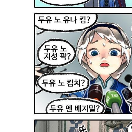
스타벅스 교환권 ·
AD
안내
금액권 매입 안내