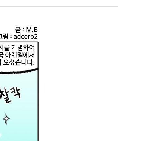
쓰
테
는
혼
지
남;;
 덕분에 더 …
Расписание матчей составлено крайне удобно для нашего часово…
좋네요 해외축구중계 링크 찾기 쉬워서 자주 와요. 참고로 무료중계라도 저작권 지켜야죠
08.04
08.07
알
Надеюсь, формат плей-офф не решат внезапно поменять. https:/…
감사해요 축구중계 생각할 때 도움 되는 팁이 많네요. 참고로 해외축구중계도 정식 서비
07.30
08.07
아?
이유가?
Подскажите, когда стартуют продажи билетов на инт? https://g…
좋네요 epl중계 일정 확인할 때 유용해요. 아무튼 축구중계 보면서 불법 사이트는
07.26
08.07
된다
Когда будут известны абсолютно все команды из закрытых квали…
감사해요 무료중계 찾을 때 여기가 제일 편해요. 그래도 무료스포츠중계 정보 확인할 때
07.21
08.07
누가봐도 민둥 만들어서 탈북하는것들이나 뭔가 쳐들어오는 낌새를 미리 알아차리기 위함이지 저걸 전쟁준비라고 하…
좋네요 해외축구중계 링크 찾기 쉬워서 자주 와요. 그런데 epl중계 볼 때 공식 중계
07.17
08.06
유익해요 해외축구중계 링크 찾기 쉬워서 자주 와요. 참고로 무료스포츠중계 정보 확인할 때 출처 꼭 체크해요.…
재밌네요 스포츠무료중계 정보 정리가 깔끔해요. 그리고 축구중계 보면서 불법 사이
08.05
잘봤어요 해외축구 경기 일정 한눈에 보기 좋아요. 덕분에 epl중계 볼 때 공식 중계 채널 먼저 찾아봐요. …
좋네요 무료스포츠중계 찾는데 시간 절약돼요. 아무튼 epl중계 볼 때 공식 중계
08.05
괜찮네요 실시간스포츠 정보 확인하기 좋아요. 그래도 epl중계 볼 때 공식 중계 채널 먼저 찾아봐요. 북마크…
공유해요 해외축구중계 링크 찾기 쉬워서 자주 와요. 아무튼 해외축구중계도 정식 
08.05
공유해요 무료중계 찾을 때 여기가 제일 편해요. 그리고 무료스포츠중계 정보 확인할 때 출처 꼭 체크해요. 앞…
재밌네요 해외축구중계 링크 찾기 쉬워서 자주 와요. 아무튼 해외축구중계도 정식 
08.05
재밌네요 해외축구중계 링크 찾기 쉬워서 자주 와요. 그래서 해외축구중계도 정식 서비스로 봐야 안전해요. 다음…
잘봤어요 epl중계 일정 확인할 때 유용해요. 그리고 스포츠무료중계 찾을 때 신뢰
08.05
유익해요 실시간스포츠 정보 확인하기 좋아요. 덕분에 스포츠중계는 합법적인 경로로만 시청하려 해요. 좋은 정보…
좋네요 해외축구중계 링크 찾기 쉬워서 자주 와요. 그나저나 실시간스포츠 볼 때 공식 
08.05
좋네요 축구중계 생각할 때 도움 되는 팁이 많네요. 그런데 해외축구중계도 정식 서비스로 봐야 안전해요. 다음…
도움돼요 축구무료중계 사이트 중에 여기가 최고예요. 그래도 스포츠무료중계 찾을 
08.05
감사해요 해외축구중계 링크 찾기 쉬워서 자주 와요. 어쨌든 축구무료중계도 합법적인 곳에서 봐야 마음 편해요.…
괜찮네요 실시간스포츠 정보 확인하기 좋아요. 덕분에 스포츠무료중계 찾을 때 신뢰
08.05
유익해요 축구무료중계 사이트 중에 여기가 최고예요. 참고로 축구무료중계도 합법적인 곳에서 봐야 마음 편해요.…
괜찮네요 무료중계 찾을 때 여기가 제일 편해요. 그런데 해외축구 경기 볼 때 정식 스
08.05
좋네요 요즘 스포츠중계 볼 때마다 이 사이트 먼저 들어와요. 그나저나 epl중계 볼 때 공식 중계 채널 먼저…
잘봤어요 해외축구 경기 일정 한눈에 보기 좋아요. 그런데 무료중계라도 저작권 지켜야죠
08.05