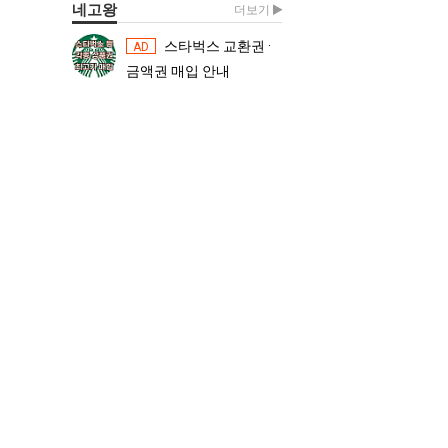
네고왕
더보기
스타벅스 교환권 ·
스타벅스 교환권 ·
AD
AD
금액권 매입 안내
금액권 매입 