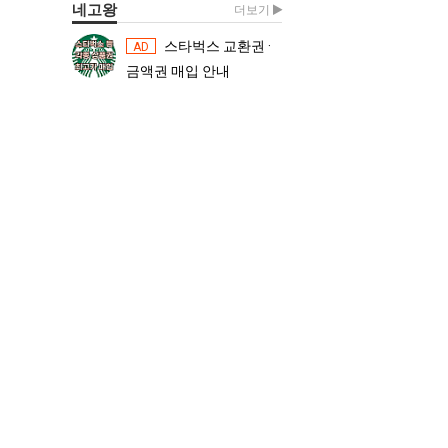
네고왕
더보기
스타벅스 교환권 ·
스타벅스 교환권 ·
AD
AD
금액권 매입 안내
금액권 매입 