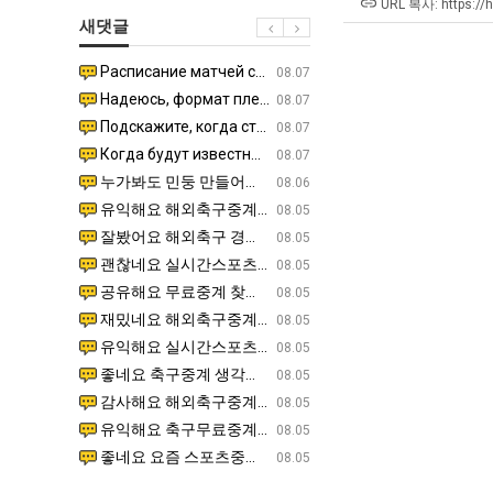
생
군
에
직
URL 복사: https://
새댓글
등
SNS
75
업
교
조
Расписание матчей составлено крайне удобно для нашего часово…
좋네요 해외축구중계 링크 찾기 쉬워서 자주 와요. 참고로 무료중계라도 저작권 지켜야죠. 계속 업데이트 부
08.04
08.07
거
투
Надеюсь, формат плей-офф не решат внезапно поменять. https:/…
감사해요 축구중계 생각할 때 도움 되는 팁이 많네요. 참고로 해외축구중계도 정식 서비스로 봐야 안전해요.
07.30
08.07
부.jpg
자
Подскажите, когда стартуют продажи билетов на инт? https://g…
좋네요 epl중계 일정 확인할 때 유용해요. 아무튼 축구중계 보면서 불법 사이트는 피해요. 다음 경
07.26
08.07
한
Когда будут известны абсолютно все команды из закрытых квали…
감사해요 무료중계 찾을 때 여기가 제일 편해요. 그래도 무료스포츠중계 정보 확인할 때 출처 꼭 체크해요.
07.21
08.07
이
누가봐도 민둥 만들어서 탈북하는것들이나 뭔가 쳐들어오는 낌새를 미리 알아차리기 위함이지 저걸 전쟁준비라고 하…
좋네요 해외축구중계 링크 찾기 쉬워서 자주 와요. 그런데 epl중계 볼 때 공식 중계 채널 먼저 찾아봐요
07.17
08.06
유
유익해요 해외축구중계 링크 찾기 쉬워서 자주 와요. 참고로 무료스포츠중계 정보 확인할 때 출처 꼭 체크해요.…
재밌네요 스포츠무료중계 정보 정리가 깔끔해요. 그리고 축구중계 보면서 불법 사이트는 피해요. 다음
08.05
잘봤어요 해외축구 경기 일정 한눈에 보기 좋아요. 덕분에 epl중계 볼 때 공식 중계 채널 먼저 찾아봐요. …
좋네요 무료스포츠중계 찾는데 시간 절약돼요. 아무튼 epl중계 볼 때 공식 중계 채널 먼저 찾아봐
08.05
괜찮네요 실시간스포츠 정보 확인하기 좋아요. 그래도 epl중계 볼 때 공식 중계 채널 먼저 찾아봐요. 북마크…
공유해요 해외축구중계 링크 찾기 쉬워서 자주 와요. 아무튼 해외축구중계도 정식 서비스로 봐야 안전
08.05
공유해요 무료중계 찾을 때 여기가 제일 편해요. 그리고 무료스포츠중계 정보 확인할 때 출처 꼭 체크해요. 앞…
재밌네요 해외축구중계 링크 찾기 쉬워서 자주 와요. 아무튼 해외축구중계도 정식 서비스로 봐야 안전
08.05
재밌네요 해외축구중계 링크 찾기 쉬워서 자주 와요. 그래서 해외축구중계도 정식 서비스로 봐야 안전해요. 다음…
잘봤어요 epl중계 일정 확인할 때 유용해요. 그리고 스포츠무료중계 찾을 때 신뢰할 수 있는 곳만 
08.05
유익해요 실시간스포츠 정보 확인하기 좋아요. 덕분에 스포츠중계는 합법적인 경로로만 시청하려 해요. 좋은 정보…
좋네요 해외축구중계 링크 찾기 쉬워서 자주 와요. 그나저나 실시간스포츠 볼 때 공식 채널 우선 확인해요.
08.05
좋네요 축구중계 생각할 때 도움 되는 팁이 많네요. 그런데 해외축구중계도 정식 서비스로 봐야 안전해요. 다음…
도움돼요 축구무료중계 사이트 중에 여기가 최고예요. 그래도 스포츠무료중계 찾을 때 신뢰할 수 있는
08.05
감사해요 해외축구중계 링크 찾기 쉬워서 자주 와요. 어쨌든 축구무료중계도 합법적인 곳에서 봐야 마음 편해요.…
괜찮네요 실시간스포츠 정보 확인하기 좋아요. 덕분에 스포츠무료중계 찾을 때 신뢰할 수 있는 곳만 
08.05
유익해요 축구무료중계 사이트 중에 여기가 최고예요. 참고로 축구무료중계도 합법적인 곳에서 봐야 마음 편해요.…
괜찮네요 무료중계 찾을 때 여기가 제일 편해요. 그런데 해외축구 경기 볼 때 정식 스트리밍 서비스 이용해
08.05
좋네요 요즘 스포츠중계 볼 때마다 이 사이트 먼저 들어와요. 그나저나 epl중계 볼 때 공식 중계 채널 먼저…
잘봤어요 해외축구 경기 일정 한눈에 보기 좋아요. 그런데 무료중계라도 저작권 지켜야죠. 앞으로도 자주 들
08.05