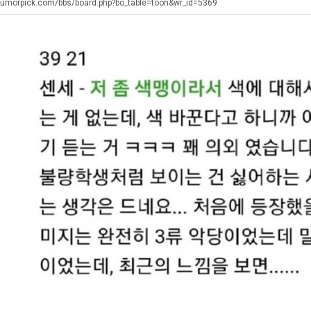
남
좀
생
군
humorpick.com/bbs/board.php?bo_table=toon&wr_id=5369
자
배
등
SN
의
웠
교
탁드…
공유해요 해외축구중계 링크 찾기 쉬워서 자주 와요. 아무튼 해외축구 경기 볼 때 정식 스트리밍 서비스 이용해…
추천해요 해외축구 경기 일정 한눈에 보기 좋아요. 그치만 축구중계 보면서 불법 사이트는 피해요.
08.05
08.04
소
다
거
 주…
좋네요 무료스포츠중계 찾는데 시간 절약돼요. 그래도 해외축구중계도 정식 서비스로 봐야 안전해요. 주변에도 추…
헐 닮았네요...ㅋ
08.05
08.04
울
고
부.jpg
기 때도 …
좋네요 요즘 스포츠중계 볼 때마다 이 사이트 먼저 들어와요. 참고로 해외축구중계도 정식 서비스로 봐야 안전해…
내 알빠가 아닌데 시간내서 가줘야하는 
08.05
08.04
푸
깝
 주…
도움돼요 해외축구 경기 일정 한눈에 보기 좋아요. 그치만 해외축구중계도 정식 서비스로 봐야 안전해요. 좋은 …
옷을 벗어 던지면 
08.05
08.04
드
치
. …
재밌네요 축구중계 생각할 때 도움 되는 팁이 많네요. 그리고 해외축구 경기 볼 때 정식 스트리밍 서비스 이용…
너무 슬프당...
08.05
08.04
제
는
에도 여기 …
좋네요 축구무료중계 사이트 중에 여기가 최고예요. 참고로 축구무료중계도 합법적인 곳에서 봐야 마음 편해요. …
08.05
08.04
육
데
요. 앞으로…
재밌네요 요즘 스포츠중계 볼 때마다 이 사이트 먼저 들어와요. 그래도 축구무료중계도 합법적인 곳에서 봐야 마…
08.05
08.04
볶
어
해요. 주변…
좋네요 epl중계 일정 확인할 때 유용해요. 그런데 무료스포츠중계 정보 확인할 때 출처 꼭 체크해요. 계속 …
08.05
08.04
음
떻
해요. 주변…
공유해요 요즘 스포츠중계 볼 때마다 이 사이트 먼저 들어와요. 그런데 축구무료중계도 합법적인 곳에서 봐야 마…
08.05
08.04
의
게
이용해요.…
공유해요 무료중계 찾을 때 여기가 제일 편해요. 참고로 무료스포츠중계 정보 확인할 때 출처 꼭 체크해요. 북…
08.05
08.04
위
할
 다…
좋네요 무료중계 찾을 때 여기가 제일 편해요. 그치만 축구무료중계도 합법적인 곳에서 봐야 마음 편해요. 앞으…
08.04
08.04
력
까
 곳만 이용…
공유해요 epl중계 일정 확인할 때 유용해요. 그런데 epl중계 볼 때 공식 중계 채널 먼저 찾아봐요. 다음…
08.04
08.04
ㅋ
요?
이용해요. …
잘봤어요 epl중계 일정 확인할 때 유용해요. 그래서 해외축구중계도 정식 서비스로 봐야 안전해요. 북마크 해…
08.04
08.04
ㅋ
요.…
재밌네요 해외축구 경기 일정 한눈에 보기 좋아요. 그나저나 스포츠무료중계 찾을 때 신뢰할 수 있는 곳만 이용…
08.04
08.04
를게…
도움돼요 실시간스포츠 정보 확인하기 좋아요. 그래서 스포츠중계는 합법적인 경로로만 시청하려 해요. 앞으로도 …
08.04
08.04