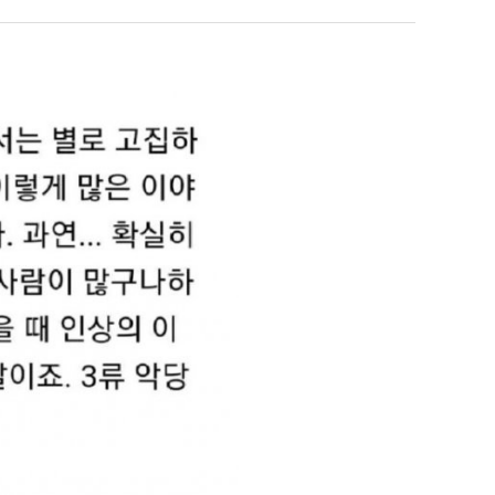
에
직
S
75
업
조
 덕분에 더 …
Расписание матчей составлено крайне удобно для нашего часово…
좋네요 해외축구중계 링크 찾기 쉬워서 자주 와요. 참고로 무료중계라도 저작권 지켜야죠
08.04
08.07
투
Надеюсь, формат плей-офф не решат внезапно поменять. https:/…
감사해요 축구중계 생각할 때 도움 되는 팁이 많네요. 참고로 해외축구중계도 정식 서비
07.30
08.07
자
이유가?
Подскажите, когда стартуют продажи билетов на инт? https://g…
좋네요 epl중계 일정 확인할 때 유용해요. 아무튼 축구중계 보면서 불법 사이트는
07.26
08.07
한
된다
Когда будут известны абсолютно все команды из закрытых квали…
감사해요 무료중계 찾을 때 여기가 제일 편해요. 그래도 무료스포츠중계 정보 확인할 때
07.21
08.07
이
누가봐도 민둥 만들어서 탈북하는것들이나 뭔가 쳐들어오는 낌새를 미리 알아차리기 위함이지 저걸 전쟁준비라고 하…
좋네요 해외축구중계 링크 찾기 쉬워서 자주 와요. 그런데 epl중계 볼 때 공식 중계
07.17
08.06
유
유익해요 해외축구중계 링크 찾기 쉬워서 자주 와요. 참고로 무료스포츠중계 정보 확인할 때 출처 꼭 체크해요.…
재밌네요 스포츠무료중계 정보 정리가 깔끔해요. 그리고 축구중계 보면서 불법 사이
08.05
잘봤어요 해외축구 경기 일정 한눈에 보기 좋아요. 덕분에 epl중계 볼 때 공식 중계 채널 먼저 찾아봐요. …
좋네요 무료스포츠중계 찾는데 시간 절약돼요. 아무튼 epl중계 볼 때 공식 중계
08.05
괜찮네요 실시간스포츠 정보 확인하기 좋아요. 그래도 epl중계 볼 때 공식 중계 채널 먼저 찾아봐요. 북마크…
공유해요 해외축구중계 링크 찾기 쉬워서 자주 와요. 아무튼 해외축구중계도 정식 
08.05
공유해요 무료중계 찾을 때 여기가 제일 편해요. 그리고 무료스포츠중계 정보 확인할 때 출처 꼭 체크해요. 앞…
재밌네요 해외축구중계 링크 찾기 쉬워서 자주 와요. 아무튼 해외축구중계도 정식 
08.05
재밌네요 해외축구중계 링크 찾기 쉬워서 자주 와요. 그래서 해외축구중계도 정식 서비스로 봐야 안전해요. 다음…
잘봤어요 epl중계 일정 확인할 때 유용해요. 그리고 스포츠무료중계 찾을 때 신뢰
08.05
유익해요 실시간스포츠 정보 확인하기 좋아요. 덕분에 스포츠중계는 합법적인 경로로만 시청하려 해요. 좋은 정보…
좋네요 해외축구중계 링크 찾기 쉬워서 자주 와요. 그나저나 실시간스포츠 볼 때 공식 
08.05
좋네요 축구중계 생각할 때 도움 되는 팁이 많네요. 그런데 해외축구중계도 정식 서비스로 봐야 안전해요. 다음…
도움돼요 축구무료중계 사이트 중에 여기가 최고예요. 그래도 스포츠무료중계 찾을 
08.05
감사해요 해외축구중계 링크 찾기 쉬워서 자주 와요. 어쨌든 축구무료중계도 합법적인 곳에서 봐야 마음 편해요.…
괜찮네요 실시간스포츠 정보 확인하기 좋아요. 덕분에 스포츠무료중계 찾을 때 신뢰
08.05
유익해요 축구무료중계 사이트 중에 여기가 최고예요. 참고로 축구무료중계도 합법적인 곳에서 봐야 마음 편해요.…
괜찮네요 무료중계 찾을 때 여기가 제일 편해요. 그런데 해외축구 경기 볼 때 정식 스
08.05
좋네요 요즘 스포츠중계 볼 때마다 이 사이트 먼저 들어와요. 그나저나 epl중계 볼 때 공식 중계 채널 먼저…
잘봤어요 해외축구 경기 일정 한눈에 보기 좋아요. 그런데 무료중계라도 저작권 지켜야죠
08.05