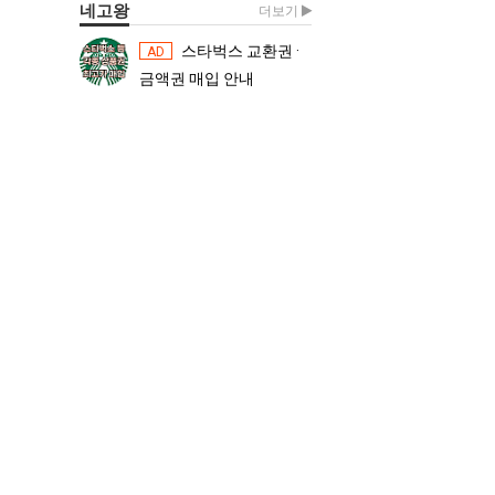
네고왕
더보기
스타벅스 교환권 ·
스타벅스 교환권 ·
AD
AD
금액권 매입 안내
금액권 매입 