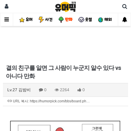
유머
사건
만화
웃썰
해외
핫
곁의 친구를 알면 그 사람이 누군지 알수 있다 vs
아니다 만화
Lv.27 김밤비
0
2264
0
URL 복사: https://humorpick.com/bbs/board.ph…