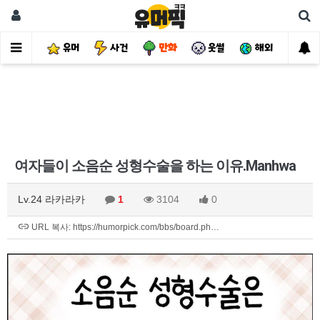
유머
사건
만화
웃썰
해외
핫
여자들이 소음순 성형수술을 하는 이유.Manhwa
Lv.24 라카라카
1
3104
0
URL 복사: https://humorpick.com/bbs/board.ph…