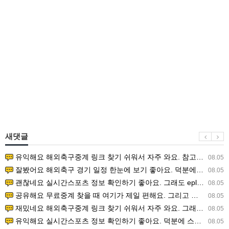
새댓글
유익해요 해외축구중계 링크 찾기 쉬워서 자주 와요. 참고로 무료스포츠중계 정보 확인할 때 출처 꼭 체크해요.…
08.05
잘봤어요 해외축구 경기 일정 한눈에 보기 좋아요. 덕분에 epl중계 볼 때 공식 중계 채널 먼저 찾아봐요. …
08.05
괜찮네요 실시간스포츠 정보 확인하기 좋아요. 그래도 epl중계 볼 때 공식 중계 채널 먼저 찾아봐요. 북마크…
08.05
공유해요 무료중계 찾을 때 여기가 제일 편해요. 그리고 무료스포츠중계 정보 확인할 때 출처 꼭 체크해요. 앞…
08.05
재밌네요 해외축구중계 링크 찾기 쉬워서 자주 와요. 그래서 해외축구중계도 정식 서비스로 봐야 안전해요. 다음…
08.05
유익해요 실시간스포츠 정보 확인하기 좋아요. 덕분에 스포츠중계는 합법적인 경로로만 시청하려 해요. 좋은 정보…
08.05