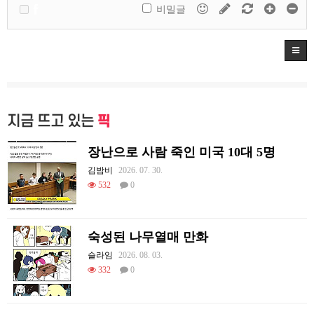
비밀글
지금 뜨고 있는
픽
장난으로 사람 죽인 미국 10대 5명
김밤비
2026. 07. 30.
532
0
숙성된 나무열매 만화
슬라임
2026. 08. 03.
332
0