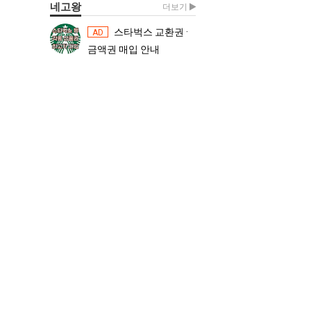
네고왕
더보기
스타벅스 교환권 ·
스타벅스 교환권 ·
AD
AD
금액권 매입 안내
금액권 매입 