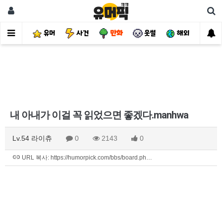
유머
사건
만화
웃썰
해외
핫
내 아내가 이걸 꼭 읽었으면 좋겠다.manhwa
Lv.54 라이츄
0
2143
0
URL 복사: https://humorpick.com/bbs/board.ph…