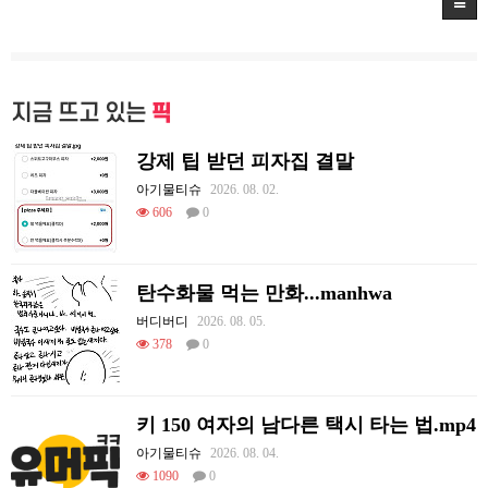
지금 뜨고 있는
픽
강제 팁 받던 피자집 결말
아기물티슈
2026. 08. 02.
606
0
탄수화물 먹는 만화...manhwa
버디버디
2026. 08. 05.
378
0
키 150 여자의 남다른 택시 타는 법.mp4
아기물티슈
2026. 08. 04.
1090
0