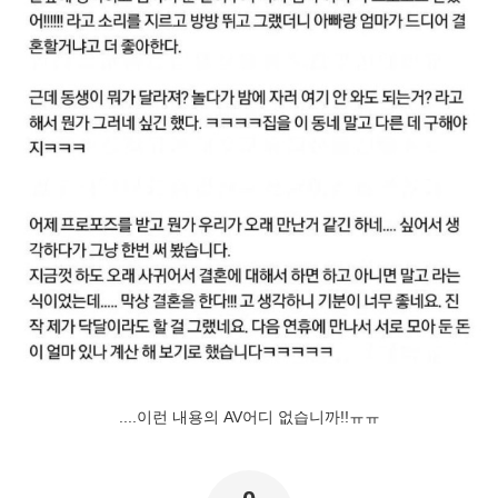
....이런 내용의 AV어디 없습니까!!ㅠㅠ