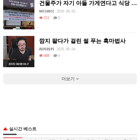
건물주가 자기 아들 가게연다고 식당 폐업시킴
버디버디
2026. 08. 02.
551
0
깜지 팔다가 걸린 썰 푸는 흑마법사
라카라카
2026. 08. 04.
408
0
더보기
실시간 베스트