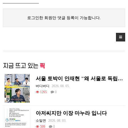
로그인한 회원만 댓글 등록이 가능합니다.
지금 뜨고 있는
픽
서울 토박이 안재현 "왜 서울로 독립해?"
버디버디
2026. 08. 05.
1205
0
아저씨지만 이장 마누라 입니다
소밀면
2026. 08. 03.
599
0