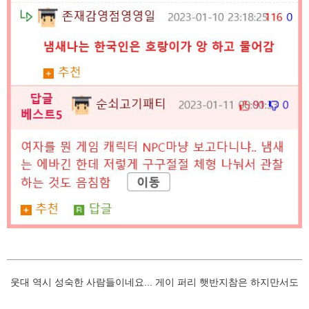
웃대 역시 성숙한 사람들이네요... 게이 퍼리 햇반지참은 하지만서도