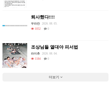
퇴사했다!!!!
우라칸
2026. 08. 05.
1052
0
조상님들 열대야 피서법
라이츄
2026. 08. 04.
1184
0
더보기