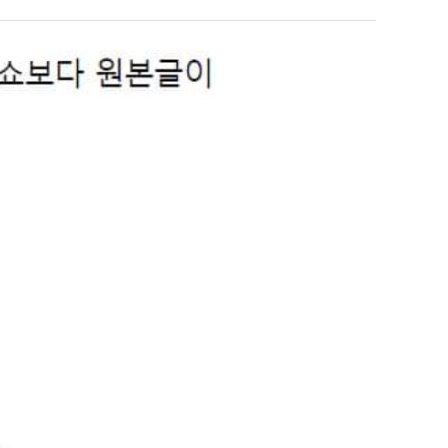
에
겨…‘최
75
고
조
기
 덕분에 더 …
Расписание матчей составлено крайне удобно для нашего часово…
좋네요 해외축구중계 링크 찾기 쉬워서 자주 와요. 참고로 무료중계라도 저작권 지켜야죠
08.04
08.07
투
온
Надеюсь, формат плей-офф не решат внезапно поменять. https:/…
감사해요 축구중계 생각할 때 도움 되는 팁이 많네요. 참고로 해외축구중계도 정식 서비
07.30
08.07
자
42
이유가?
Подскажите, когда стартуют продажи билетов на инт? https://g…
좋네요 epl중계 일정 확인할 때 유용해요. 아무튼 축구중계 보면서 불법 사이트는
07.26
08.07
한
도
된다
Когда будут известны абсолютно все команды из закрытых квали…
감사해요 무료중계 찾을 때 여기가 제일 편해요. 그래도 무료스포츠중계 정보 확인할 때
07.21
08.07
이
가
누가봐도 민둥 만들어서 탈북하는것들이나 뭔가 쳐들어오는 낌새를 미리 알아차리기 위함이지 저걸 전쟁준비라고 하…
좋네요 해외축구중계 링크 찾기 쉬워서 자주 와요. 그런데 epl중계 볼 때 공식 중계
07.17
08.06
유
능
유익해요 해외축구중계 링크 찾기 쉬워서 자주 와요. 참고로 무료스포츠중계 정보 확인할 때 출처 꼭 체크해요.…
재밌네요 스포츠무료중계 정보 정리가 깔끔해요. 그리고 축구중계 보면서 불법 사이
08.05
성
잘봤어요 해외축구 경기 일정 한눈에 보기 좋아요. 덕분에 epl중계 볼 때 공식 중계 채널 먼저 찾아봐요. …
좋네요 무료스포츠중계 찾는데 시간 절약돼요. 아무튼 epl중계 볼 때 공식 중계
08.05
도’
괜찮네요 실시간스포츠 정보 확인하기 좋아요. 그래도 epl중계 볼 때 공식 중계 채널 먼저 찾아봐요. 북마크…
공유해요 해외축구중계 링크 찾기 쉬워서 자주 와요. 아무튼 해외축구중계도 정식 
08.05
공유해요 무료중계 찾을 때 여기가 제일 편해요. 그리고 무료스포츠중계 정보 확인할 때 출처 꼭 체크해요. 앞…
재밌네요 해외축구중계 링크 찾기 쉬워서 자주 와요. 아무튼 해외축구중계도 정식 
08.05
재밌네요 해외축구중계 링크 찾기 쉬워서 자주 와요. 그래서 해외축구중계도 정식 서비스로 봐야 안전해요. 다음…
잘봤어요 epl중계 일정 확인할 때 유용해요. 그리고 스포츠무료중계 찾을 때 신뢰
08.05
유익해요 실시간스포츠 정보 확인하기 좋아요. 덕분에 스포츠중계는 합법적인 경로로만 시청하려 해요. 좋은 정보…
좋네요 해외축구중계 링크 찾기 쉬워서 자주 와요. 그나저나 실시간스포츠 볼 때 공식 
08.05
좋네요 축구중계 생각할 때 도움 되는 팁이 많네요. 그런데 해외축구중계도 정식 서비스로 봐야 안전해요. 다음…
도움돼요 축구무료중계 사이트 중에 여기가 최고예요. 그래도 스포츠무료중계 찾을 
08.05
감사해요 해외축구중계 링크 찾기 쉬워서 자주 와요. 어쨌든 축구무료중계도 합법적인 곳에서 봐야 마음 편해요.…
괜찮네요 실시간스포츠 정보 확인하기 좋아요. 덕분에 스포츠무료중계 찾을 때 신뢰
08.05
유익해요 축구무료중계 사이트 중에 여기가 최고예요. 참고로 축구무료중계도 합법적인 곳에서 봐야 마음 편해요.…
괜찮네요 무료중계 찾을 때 여기가 제일 편해요. 그런데 해외축구 경기 볼 때 정식 스
08.05
좋네요 요즘 스포츠중계 볼 때마다 이 사이트 먼저 들어와요. 그나저나 epl중계 볼 때 공식 중계 채널 먼저…
잘봤어요 해외축구 경기 일정 한눈에 보기 좋아요. 그런데 무료중계라도 저작권 지켜야죠
08.05