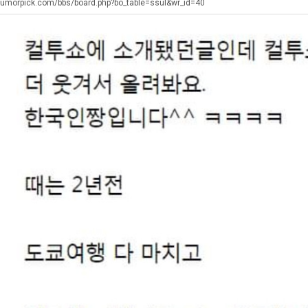
최
생
테
직
humorpick.com/bbs/board.php?bo_table=ssul&wr_id=40
등
혼
업
교
남;;
탁드…
공유해요 해외축구중계 링크 찾기 쉬워서 자주 와요. 아무튼 해외축구 경기 볼 때 정식 스트리밍 서비스 이용해…
추천해요 해외축구 경기 일정 한눈에 보기 좋아요. 그치만 축구중계 보면서 불법 사이트는 피해요.
08.05
08.04
거
 주…
좋네요 무료스포츠중계 찾는데 시간 절약돼요. 그래도 해외축구중계도 정식 서비스로 봐야 안전해요. 주변에도 추…
헐 닮았네요...ㅋ
08.05
08.04
부.jpg
기 때도 …
좋네요 요즘 스포츠중계 볼 때마다 이 사이트 먼저 들어와요. 참고로 해외축구중계도 정식 서비스로 봐야 안전해…
내 알빠가 아닌데 시간내서 가줘야하는 
08.05
08.04
 주…
도움돼요 해외축구 경기 일정 한눈에 보기 좋아요. 그치만 해외축구중계도 정식 서비스로 봐야 안전해요. 좋은 …
옷을 벗어 던지면 
08.05
08.04
. …
재밌네요 축구중계 생각할 때 도움 되는 팁이 많네요. 그리고 해외축구 경기 볼 때 정식 스트리밍 서비스 이용…
너무 슬프당...
08.05
08.04
에도 여기 …
좋네요 축구무료중계 사이트 중에 여기가 최고예요. 참고로 축구무료중계도 합법적인 곳에서 봐야 마음 편해요. …
08.05
08.04
요. 앞으로…
재밌네요 요즘 스포츠중계 볼 때마다 이 사이트 먼저 들어와요. 그래도 축구무료중계도 합법적인 곳에서 봐야 마…
08.05
08.04
해요. 주변…
좋네요 epl중계 일정 확인할 때 유용해요. 그런데 무료스포츠중계 정보 확인할 때 출처 꼭 체크해요. 계속 …
08.05
08.04
해요. 주변…
공유해요 요즘 스포츠중계 볼 때마다 이 사이트 먼저 들어와요. 그런데 축구무료중계도 합법적인 곳에서 봐야 마…
08.05
08.04
이용해요.…
공유해요 무료중계 찾을 때 여기가 제일 편해요. 참고로 무료스포츠중계 정보 확인할 때 출처 꼭 체크해요. 북…
08.05
08.04
 다…
좋네요 무료중계 찾을 때 여기가 제일 편해요. 그치만 축구무료중계도 합법적인 곳에서 봐야 마음 편해요. 앞으…
08.04
08.04
 곳만 이용…
공유해요 epl중계 일정 확인할 때 유용해요. 그런데 epl중계 볼 때 공식 중계 채널 먼저 찾아봐요. 다음…
08.04
08.04
이용해요. …
잘봤어요 epl중계 일정 확인할 때 유용해요. 그래서 해외축구중계도 정식 서비스로 봐야 안전해요. 북마크 해…
08.04
08.04
요.…
재밌네요 해외축구 경기 일정 한눈에 보기 좋아요. 그나저나 스포츠무료중계 찾을 때 신뢰할 수 있는 곳만 이용…
08.04
08.04
를게…
도움돼요 실시간스포츠 정보 확인하기 좋아요. 그래서 스포츠중계는 합법적인 경로로만 시청하려 해요. 앞으로도 …
08.04
08.04