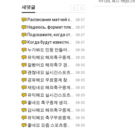
직
에
겨…‘
URL 복사: https://
새댓글
업
75
고
조
기
Расписание матчей составлено крайне удобно для нашего часово…
좋네요 해외축구중계 링크 찾기 쉬워서 자주 와요. 참고로 무료중계라도 저작권 지켜야죠. 계속 업데이트 부
08.04
08.07
투
온
Надеюсь, формат плей-офф не решат внезапно поменять. https:/…
감사해요 축구중계 생각할 때 도움 되는 팁이 많네요. 참고로 해외축구중계도 정식 서비스로 봐야 안전해요.
07.30
08.07
자
42
Подскажите, когда стартуют продажи билетов на инт? https://g…
좋네요 epl중계 일정 확인할 때 유용해요. 아무튼 축구중계 보면서 불법 사이트는 피해요. 다음 경
07.26
08.07
한
도
Когда будут известны абсолютно все команды из закрытых квали…
감사해요 무료중계 찾을 때 여기가 제일 편해요. 그래도 무료스포츠중계 정보 확인할 때 출처 꼭 체크해요.
07.21
08.07
이
가
누가봐도 민둥 만들어서 탈북하는것들이나 뭔가 쳐들어오는 낌새를 미리 알아차리기 위함이지 저걸 전쟁준비라고 하…
좋네요 해외축구중계 링크 찾기 쉬워서 자주 와요. 그런데 epl중계 볼 때 공식 중계 채널 먼저 찾아봐요
07.17
08.06
유
능
유익해요 해외축구중계 링크 찾기 쉬워서 자주 와요. 참고로 무료스포츠중계 정보 확인할 때 출처 꼭 체크해요.…
재밌네요 스포츠무료중계 정보 정리가 깔끔해요. 그리고 축구중계 보면서 불법 사이트는 피해요. 다음
08.05
성
잘봤어요 해외축구 경기 일정 한눈에 보기 좋아요. 덕분에 epl중계 볼 때 공식 중계 채널 먼저 찾아봐요. …
좋네요 무료스포츠중계 찾는데 시간 절약돼요. 아무튼 epl중계 볼 때 공식 중계 채널 먼저 찾아봐
08.05
도’
괜찮네요 실시간스포츠 정보 확인하기 좋아요. 그래도 epl중계 볼 때 공식 중계 채널 먼저 찾아봐요. 북마크…
공유해요 해외축구중계 링크 찾기 쉬워서 자주 와요. 아무튼 해외축구중계도 정식 서비스로 봐야 안전
08.05
공유해요 무료중계 찾을 때 여기가 제일 편해요. 그리고 무료스포츠중계 정보 확인할 때 출처 꼭 체크해요. 앞…
재밌네요 해외축구중계 링크 찾기 쉬워서 자주 와요. 아무튼 해외축구중계도 정식 서비스로 봐야 안전
08.05
재밌네요 해외축구중계 링크 찾기 쉬워서 자주 와요. 그래서 해외축구중계도 정식 서비스로 봐야 안전해요. 다음…
잘봤어요 epl중계 일정 확인할 때 유용해요. 그리고 스포츠무료중계 찾을 때 신뢰할 수 있는 곳만 
08.05
유익해요 실시간스포츠 정보 확인하기 좋아요. 덕분에 스포츠중계는 합법적인 경로로만 시청하려 해요. 좋은 정보…
좋네요 해외축구중계 링크 찾기 쉬워서 자주 와요. 그나저나 실시간스포츠 볼 때 공식 채널 우선 확인해요.
08.05
좋네요 축구중계 생각할 때 도움 되는 팁이 많네요. 그런데 해외축구중계도 정식 서비스로 봐야 안전해요. 다음…
도움돼요 축구무료중계 사이트 중에 여기가 최고예요. 그래도 스포츠무료중계 찾을 때 신뢰할 수 있는
08.05
감사해요 해외축구중계 링크 찾기 쉬워서 자주 와요. 어쨌든 축구무료중계도 합법적인 곳에서 봐야 마음 편해요.…
괜찮네요 실시간스포츠 정보 확인하기 좋아요. 덕분에 스포츠무료중계 찾을 때 신뢰할 수 있는 곳만 
08.05
유익해요 축구무료중계 사이트 중에 여기가 최고예요. 참고로 축구무료중계도 합법적인 곳에서 봐야 마음 편해요.…
괜찮네요 무료중계 찾을 때 여기가 제일 편해요. 그런데 해외축구 경기 볼 때 정식 스트리밍 서비스 이용해
08.05
좋네요 요즘 스포츠중계 볼 때마다 이 사이트 먼저 들어와요. 그나저나 epl중계 볼 때 공식 중계 채널 먼저…
잘봤어요 해외축구 경기 일정 한눈에 보기 좋아요. 그런데 무료중계라도 저작권 지켜야죠. 앞으로도 자주 들
08.05