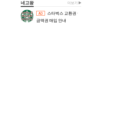
네고왕
더보기
스타벅스 교환권 ·
스타벅스 교환권 ·
AD
AD
금액권 매입 안내
금액권 매입 