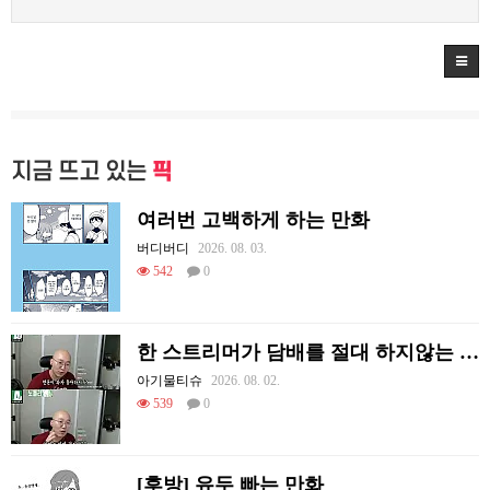
지금 뜨고 있는
픽
여러번 고백하게 하는 만화
버디버디
2026. 08. 03.
542
0
한 스트리머가 담배를 절대 하지않는 이유
아기물티슈
2026. 08. 02.
539
0
[후방] 유두 빠는 만화