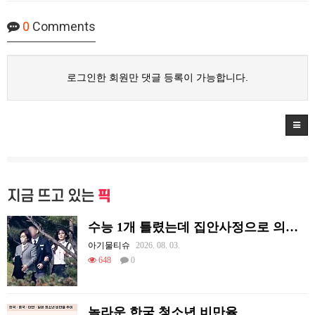
0
Comments
로그인한 회원만 댓글 등록이 가능합니다.
지금 뜨고 있는
픽
수능 1개 틀렸는데 집안사정으로 의대를 못감
아기물티슈
2026. 08. 03.
648
0
놀라운 한국 청소년 비만율