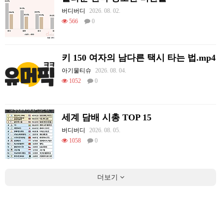
버디버디
2026. 08. 02.
566
0
키 150 여자의 남다른 택시 타는 법.mp4
아기물티슈
2026. 08. 04.
1052
0
세계 담배 시총 TOP 15
버디버디
2026. 08. 05.
1058
0
더보기